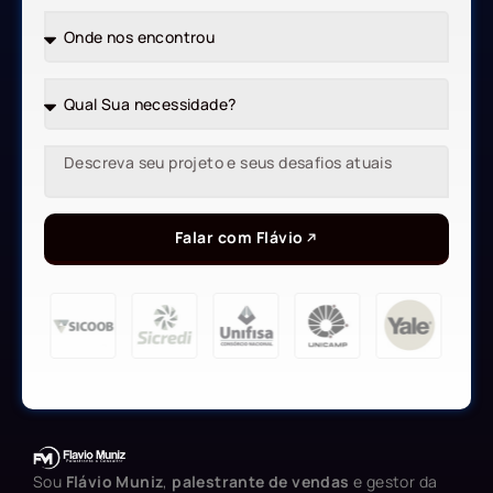
Falar com Flávio
Sou
Flávio Muniz
,
palestrante de vendas
e gestor da