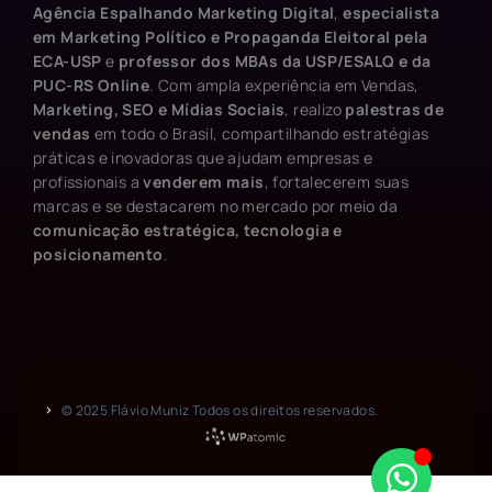
Agência Espalhando Marketing Digital
,
especialista
em Marketing Político e Propaganda Eleitoral pela
ECA-USP
e
professor dos MBAs da USP/ESALQ e da
PUC-RS Online
. Com ampla experiência em Vendas,
Marketing, SEO e Mídias Sociais
, realizo
palestras de
vendas
em todo o Brasil, compartilhando estratégias
práticas e inovadoras que ajudam empresas e
profissionais a
venderem mais
, fortalecerem suas
marcas e se destacarem no mercado por meio da
comunicação estratégica, tecnologia e
posicionamento
.
© 2025 Flávio Muniz Todos os direitos reservados.