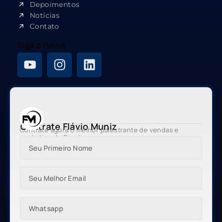
Depoimentos
Notícias
Contato
Siga o Flávio
Contrate Flávio Muniz
Contrate agora o melhor palestrante de vendas e
marketing do Brasil