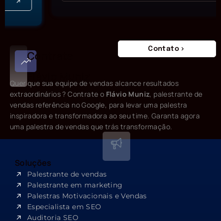
Contato
Contrate
Flávio Muniz
Quer que sua equipe de vendas alcance resultados
extraordinários ? Contrate o
Flávio Muniz
, palestrante de
vendas referência no Google, para levar uma palestra
inspiradora e transformadora ao seu time. Garanta agora
uma palestra de vendas que trás transformação.
Soluções
Palestrante de vendas
Palestrante em marketing
Palestras Motivacionais e Vendas
Especialista em SEO​
Auditoria SEO