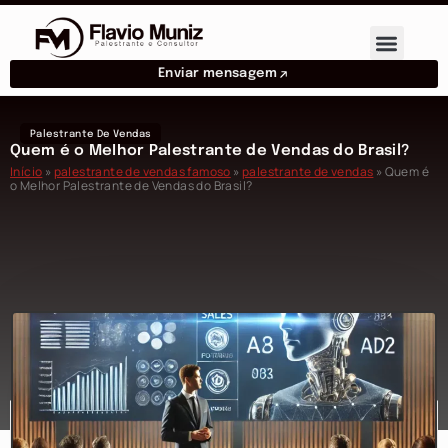
Enviar mensagem
Palestrante De Vendas
Quem é o Melhor Palestrante de Vendas do Brasil?
Início
»
palestrante de vendas famoso
»
palestrante de vendas
»
Quem é
o Melhor Palestrante de Vendas do Brasil?