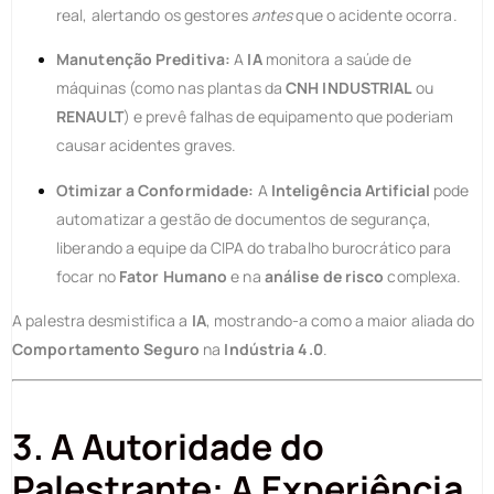
real, alertando os gestores
antes
que o acidente ocorra.
Manutenção Preditiva:
A
IA
monitora a saúde de
máquinas (como nas plantas da
CNH INDUSTRIAL
ou
RENAULT
) e prevê falhas de equipamento que poderiam
causar acidentes graves.
Otimizar a Conformidade:
A
Inteligência Artificial
pode
automatizar a gestão de documentos de segurança,
liberando a equipe da CIPA do trabalho burocrático para
focar no
Fator Humano
e na
análise de risco
complexa.
A palestra desmistifica a
IA
, mostrando-a como a maior aliada do
Comportamento Seguro
na
Indústria 4.0
.
3. A Autoridade do
Palestrante: A Experiência