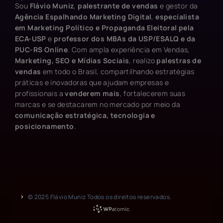
Sou
Flávio Muniz
,
palestrante de vendas
e gestor da
Agência Espalhando Marketing Digital
,
especialista
em Marketing Político e Propaganda Eleitoral pela
ECA-USP
e
professor dos MBAs da USP/ESALQ e da
PUC-RS Online
. Com ampla experiência em Vendas,
Marketing, SEO e Mídias Sociais
, realizo
palestras de
vendas
em todo o Brasil, compartilhando estratégias
práticas e inovadoras que ajudam empresas e
profissionais a
venderem mais
, fortalecerem suas
marcas e se destacarem no mercado por meio da
comunicação estratégica, tecnologia e
posicionamento
.
© 2025 Flávio Muniz Todos os direitos reservados.