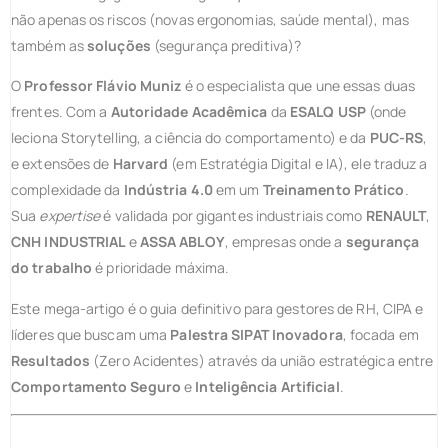
não apenas os riscos (novas ergonomias, saúde mental), mas
também as
soluções
(segurança preditiva)?
O
Professor Flávio Muniz
é o especialista que une essas duas
frentes. Com a
Autoridade Acadêmica
da
ESALQ USP
(onde
leciona Storytelling, a ciência do comportamento) e da
PUC-RS
,
e extensões de
Harvard
(em Estratégia Digital e IA), ele traduz a
complexidade da
Indústria 4.0
em um
Treinamento Prático
.
Sua
expertise
é validada por gigantes industriais como
RENAULT
,
CNH INDUSTRIAL
e
ASSA ABLOY
, empresas onde a
segurança
do trabalho
é prioridade máxima.
Este mega-artigo é o guia definitivo para gestores de RH, CIPA e
líderes que buscam uma
Palestra SIPAT Inovadora
, focada em
Resultados
(Zero Acidentes) através da união estratégica entre
Comportamento Seguro
e
Inteligência Artificial
.