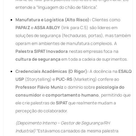
entende a “linguagem do chão de fábrica”.
Manufatura e Logística (Alto Risco):
Clientes como
PAPAIZ
e
ASSA ABLOY
(link para C.5) são líderes em
soluções de segurança (fechaduras, portas), mas também
operam em ambientes de manufatura complexos. A
Palestra SIPAT Inovadora
nestas empresas foca na
cultura de segurança
em toda a cadeia de suprimentos.
Credenciais Acadêmicas (O Rigor):
A docência na
ESALQ
USP
(Storytelling) e
PUC-RS
(Marketing) confere ao
Professor Flávio Muniz
o domínio sobre
psicologia do
consumidor
e
comportamento humano
, permitindo que
ele crie palestras de
SIPAT
que realmente mudam a
percepção do colaborador.
(Depoimento Interno – Gestor de Segurança/RH
Industrial)
“Estávamos cansados da mesma palestra