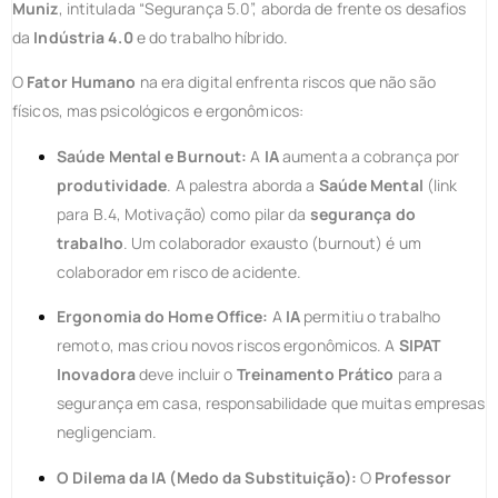
Muniz
, intitulada “Segurança 5.0”, aborda de frente os desafios
da
Indústria 4.0
e do trabalho híbrido.
O
Fator Humano
na era digital enfrenta riscos que não são
físicos, mas psicológicos e ergonômicos:
Saúde Mental e Burnout:
A
IA
aumenta a cobrança por
produtividade
. A palestra aborda a
Saúde Mental
(link
para B.4, Motivação) como pilar da
segurança do
trabalho
. Um colaborador exausto (burnout) é um
colaborador em risco de acidente.
Ergonomia do Home Office:
A
IA
permitiu o trabalho
remoto, mas criou novos riscos ergonômicos. A
SIPAT
Inovadora
deve incluir o
Treinamento Prático
para a
segurança em casa, responsabilidade que muitas empresas
negligenciam.
O Dilema da IA (Medo da Substituição):
O
Professor