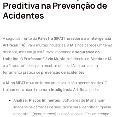
Preditiva na Prevenção de
Acidentes
A segunda frente da
Palestra SIPAT Inovadora
é a
Inteligência
Artificial (IA)
. Para muitas indústrias, a
IA
ainda parece um tema
distante, mas ela já está revolucionando a
segurança do
trabalho
. O
Professor Flávio Muniz
, referência em
Vendas e IA
,
é o “tradutor” ideal para mostrar como a
IA
se torna uma
ferramenta prática de
prevenção de acidentes
.
A
IA na SIPAT
atua de forma preditiva, e não apenas reativa. O
treinamento aborda como a
Inteligência Artificial
pode:
Analisar Riscos Iminentes:
Softwares de
IA
analisam
imagens de câmeras de segurança para identificar “quase-
acidentes” (near-misses) ou o não uso de EPIs em tempo