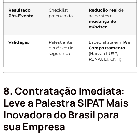
Resultado
Checklist
Redução real
de
Pós-Evento
preenchido
acidentes e
mudança de
mindset
Validação
Palestrante
Especialista em
IA
e
genérico de
Comportamento
segurança
(Harvard, USP,
RENAULT, CNH)
8. Contratação Imediata:
Leve a Palestra SIPAT Mais
Inovadora do Brasil para
sua Empresa