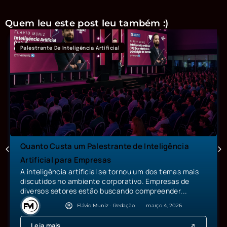
Quem leu este post leu também :)
Palestrante De Inteligência Artificial
Quanto Custa um Palestrante de Inteligência
Artificial para Empresas
A inteligência artificial se tornou um dos temas mais
discutidos no ambiente corporativo. Empresas de
diversos setores estão buscando compreender...
Flávio Muniz - Redação
março 4, 2026
Leia mais