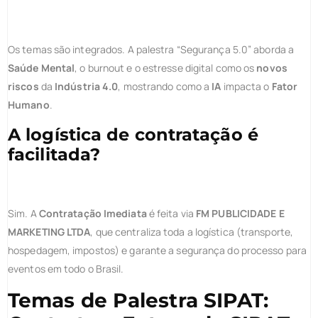
Os temas são integrados. A palestra “Segurança 5.0” aborda a
Saúde Mental
, o burnout e o estresse digital como os
novos
riscos
da
Indústria 4.0
, mostrando como a
IA
impacta o
Fator
Humano
.
A logística de contratação é
facilitada?
Sim. A
Contratação Imediata
é feita via
FM PUBLICIDADE E
MARKETING LTDA
, que centraliza toda a logística (transporte,
hospedagem, impostos) e garante a segurança do processo para
eventos em todo o Brasil.
Temas de Palestra SIPAT: