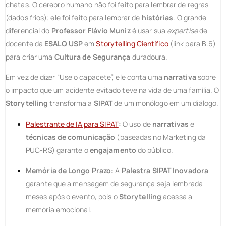
chatas. O cérebro humano não foi feito para lembrar de regras
(dados frios); ele foi feito para lembrar de
histórias
. O grande
diferencial do
Professor Flávio Muniz
é usar sua
expertise
de
docente da
ESALQ USP
em
Storytelling Científico
(link para B.6)
para criar uma
Cultura de Segurança
duradoura.
Em vez de dizer “Use o capacete”, ele conta uma
narrativa
sobre
o impacto que um acidente evitado teve na vida de uma família. O
Storytelling
transforma a
SIPAT
de um monólogo em um diálogo.
Palestrante de IA para SIPAT
:
O uso de
narrativas
e
técnicas de comunicação
(baseadas no Marketing da
PUC-RS) garante o
engajamento
do público.
Memória de Longo Prazo:
A
Palestra SIPAT Inovadora
garante que a mensagem de segurança seja lembrada
meses após o evento, pois o
Storytelling
acessa a
memória emocional.