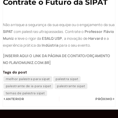
Contrate o Futuro da SIPAT
Não arrisque a segurança da sua equipe ou o engajamento da sua
SIPAT
com palestras ultrapassadas. Contrate o
Professor Flávio
Muniz
e leve o rigor da
ESALQ USP
, a inovação de
Harvard
e a
experiência prática da
Indústria
para o seu evento.
[INSERIR AQUI O LINK DA PÁGINA DE CONTATO/ORÇAMENTO
NO FLAVIOMUNIZ.COM.BR]
Tags do post
melhor palestra para sipat
palestra sipat
palestrante de ia para sipat
palestrante sipat
temas de palestra sipat
ANTERIOR
PRÓXIMO