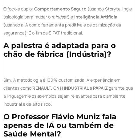
O foco é duplo:
Comportamento Seguro
(usando Storytelling e
psicologia para mudar o
mindset
) e
Inteligência Artificial
(usando a IA como ferramenta preditiva e de otimização da
segurança). É o fim da SIPAT tradicional.
A palestra é adaptada para o
chão de fábrica (Indústria)?
Sim. A metodologia é 100% customizada. A experiência em
clientes como
RENAULT
,
CNH INDUSTRIAL
e
PAPAIZ
garante que
a linguagem e os exemplos sejam relevantes para o ambiente
industrial e de alto risco.
O Professor Flávio Muniz fala
apenas de IA ou também de
Saúde Mental?