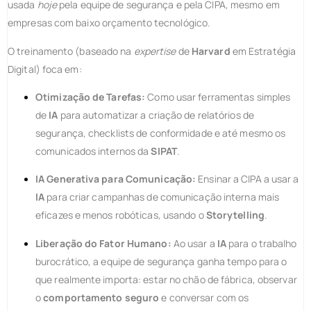
usada
hoje
pela equipe de segurança e pela CIPA, mesmo em
empresas com baixo orçamento tecnológico.
O treinamento (baseado na
expertise
de
Harvard
em Estratégia
Digital) foca em:
Otimização de Tarefas:
Como usar ferramentas simples
de
IA
para automatizar a criação de relatórios de
segurança, checklists de conformidade e até mesmo os
comunicados internos da
SIPAT
.
IA Generativa para Comunicação:
Ensinar a CIPA a usar a
IA
para criar campanhas de comunicação interna mais
eficazes e menos robóticas, usando o
Storytelling
.
Liberação do Fator Humano:
Ao usar a
IA
para o trabalho
burocrático, a equipe de segurança ganha tempo para o
que realmente importa: estar no chão de fábrica, observar
o
comportamento seguro
e conversar com os