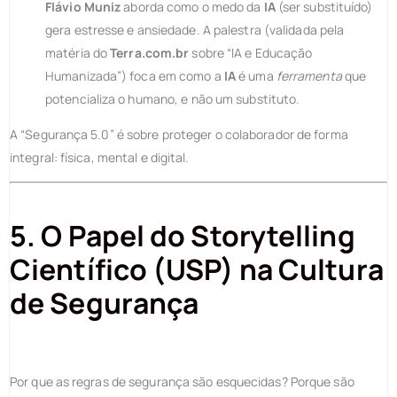
Flávio Muniz
aborda como o medo da
IA
(ser substituído)
gera estresse e ansiedade. A palestra (validada pela
matéria do
Terra.com.br
sobre “IA e Educação
Humanizada”) foca em como a
IA
é uma
ferramenta
que
potencializa o humano, e não um substituto.
A “Segurança 5.0” é sobre proteger o colaborador de forma
integral: física, mental e digital.
5. O Papel do Storytelling
Científico (USP) na Cultura
de Segurança
Por que as regras de segurança são esquecidas? Porque são