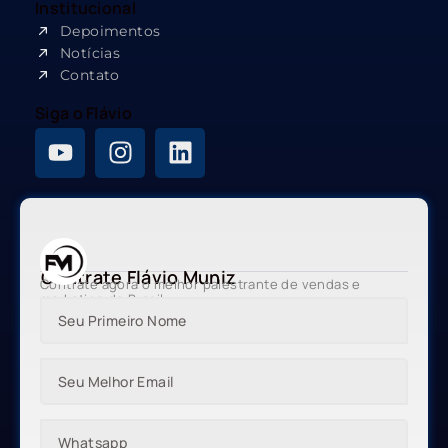
Institucional
Depoimentos
Notícias
Contato
Siga o Flávio
Contrate Flávio Muniz
Contrate agora o melhor palestrante de vendas e
marketing do Brasil