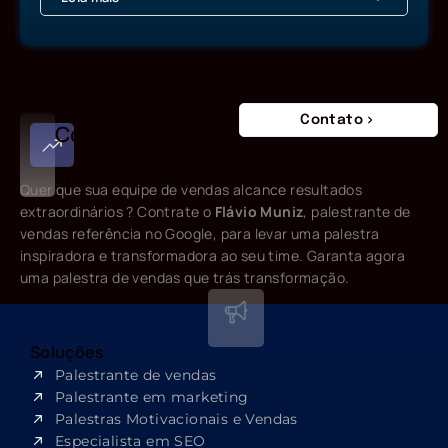
Contato
Contrate
Flávio Muniz
Quer que sua equipe de vendas alcance resultados
extraordinários ? Contrate o
Flávio Muniz
, palestrante de
vendas referência no Google, para levar uma palestra
inspiradora e transformadora ao seu time. Garanta agora
uma palestra de vendas que trás transformação.
Soluções
Palestrante de vendas
Palestrante em marketing
Palestras Motivacionais e Vendas
Especialista em SEO​