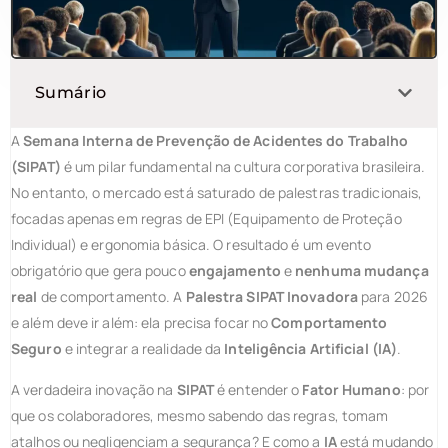
Sumário
A
Semana Interna de Prevenção de Acidentes do Trabalho
(SIPAT)
é um pilar fundamental na cultura corporativa brasileira.
No entanto, o mercado está saturado de palestras tradicionais,
focadas apenas em regras de EPI (Equipamento de Proteção
Individual) e ergonomia básica. O resultado é um evento
obrigatório que gera pouco
engajamento
e
nenhuma mudança
real
de comportamento. A
Palestra SIPAT Inovadora
para 2026
e além deve ir além: ela precisa focar no
Comportamento
Seguro
e integrar a realidade da
Inteligência Artificial (IA)
.
A verdadeira inovação na
SIPAT
é entender o
Fator Humano
: por
que os colaboradores, mesmo sabendo das regras, tomam
atalhos ou negligenciam a segurança? E como a
IA
está mudando