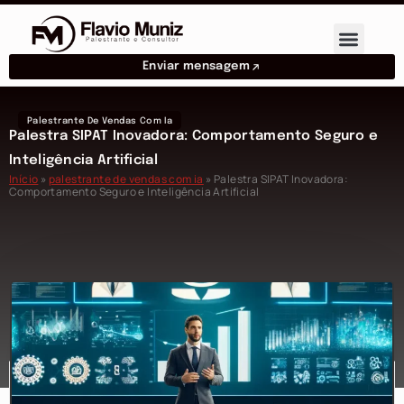
Enviar mensagem
Palestrante De Vendas Com Ia
Palestra SIPAT Inovadora: Comportamento Seguro e
Inteligência Artificial
Início
»
palestrante de vendas com ia
»
Palestra SIPAT Inovadora:
Comportamento Seguro e Inteligência Artificial