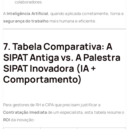
colaboradores.
A
Inteligência Artificial
, quando aplicada corretamente, torna a
segurança do trabalho
mais humana e eficiente.
7. Tabela Comparativa: A
SIPAT Antiga vs. A Palestra
SIPAT Inovadora (IA +
Comportamento)
Para gestores de RH e CIPA que precisam justificar a
Contratação Imediata
de um especialista, esta tabela resume o
ROI
da inovação: