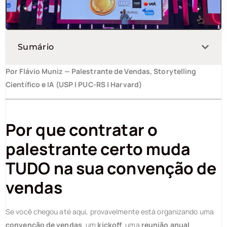
Sumário
Por Flávio Muniz — Palestrante de Vendas, Storytelling
Científico e IA (USP | PUC-RS | Harvard)
Por que contratar o
palestrante certo muda
TUDO na sua convenção de
vendas
Se você chegou até aqui, provavelmente está organizando uma
convenção de vendas
, um
kickoff
, uma
reunião anual