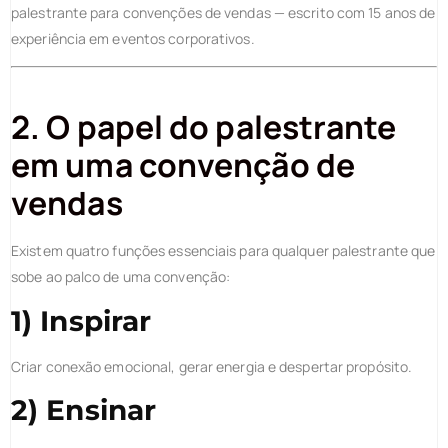
palestrante para convenções de vendas — escrito com 15 anos de
experiência em eventos corporativos.
2. O papel do palestrante
em uma convenção de
vendas
Existem quatro funções essenciais para qualquer palestrante que
sobe ao palco de uma convenção:
1) Inspirar
Criar conexão emocional, gerar energia e despertar propósito.
2) Ensinar