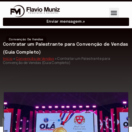
Enviar mensagem
Convenção De Vendas
Contratar um Palestrante para Convenção de Vendas
(Guia Completo)
Início
»
Convenção de Vendas
»
Contratar um Palestrante para
Convenção de Vendas (Guia Completo)