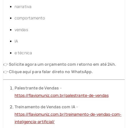
narrativa
comportamento
vendas
IA
e técnica
👉
Solicite agora um orçamento com retorno em até 24h.
👉
Clique aqui para falar direto no WhatsApp.
Palestrante de Vendas
–
https://flaviomuniz.com.br/palestrante-de-vendas
Treinamento de Vendas com IA
–
https://flaviomuniz.com.br/treinamento-de-vendas-com-
inteligencia-artificial/