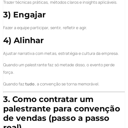
Trazer técnicas práticas, métodos claros e insights aplicáveis.
3) Engajar
Fazer a equipe participar, sentir, refletir e agir.
4) Alinhar
Ajustar narrativa com metas, estratégia e cultura da empresa.
Quando um palestrante faz só metade disso, o evento perde
força.
Quando faz
tudo
, a convenção se torna memorável.
3. Como contratar um
palestrante para convenção
de vendas (passo a passo
real)