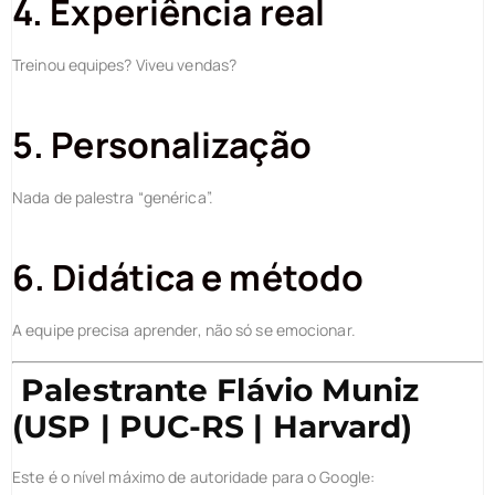
4. Experiência real
Treinou equipes? Viveu vendas?
5. Personalização
Nada de palestra “genérica”.
6. Didática e método
A equipe precisa aprender, não só se emocionar.
Palestrante Flávio Muniz
(USP | PUC-RS | Harvard)
Este é o nível máximo de autoridade para o Google: