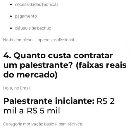
necessidades técnicas
pagamento
cláusula de backup
Nada complexo — apenas profissional.
4. Quanto custa contratar
um palestrante? (faixas reais
do mercado)
Hoje, no Brasil:
Palestrante iniciante:
R$ 2
mil a R$ 5 mil
Categoria motivação básica, sem técnica.