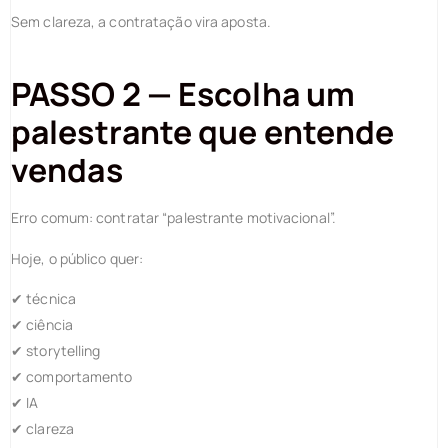
Sem clareza, a contratação vira aposta.
PASSO 2 — Escolha um
palestrante que entende
vendas
Erro comum: contratar “palestrante motivacional”.
Hoje, o público quer:
✔ técnica
✔ ciência
✔ storytelling
✔ comportamento
✔ IA
✔ clareza