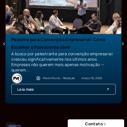
Palestra para Convenção Empresarial: Como
Escolher o Palestrante Ideal
A busca por palestrante para convenção empresarial
cresceu significativamente nos últimos anos.
Empresas não querem mais apenas motivação —
querem...
Flávio Muniz - Redação
março 16, 2026
Leia mais
Contato