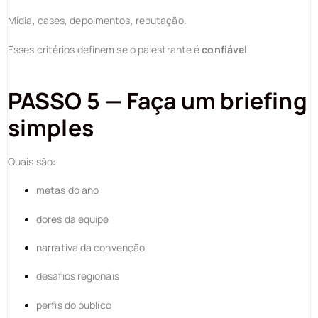
Mídia, cases, depoimentos, reputação.
Esses critérios definem se o palestrante é
confiável
.
PASSO 5 — Faça um briefing
simples
Quais são:
metas do ano
dores da equipe
narrativa da convenção
desafios regionais
perfis do público