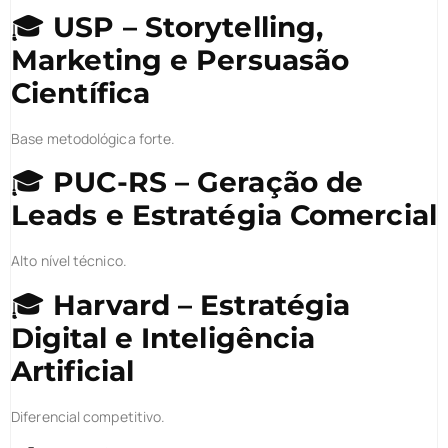
🎓
USP – Storytelling,
Marketing e Persuasão
Científica
Base metodológica forte.
🎓
PUC-RS – Geração de
Leads e Estratégia Comercial
Alto nível técnico.
🎓
Harvard – Estratégia
Digital e Inteligência
Artificial
Diferencial competitivo.