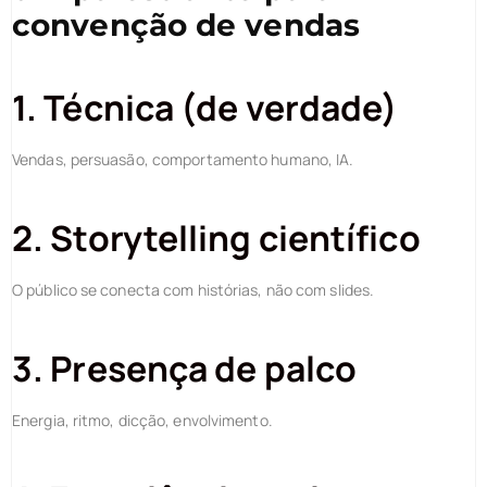
convenção de vendas
1. Técnica (de verdade)
Vendas, persuasão, comportamento humano, IA.
2. Storytelling científico
O público se conecta com histórias, não com slides.
3. Presença de palco
Energia, ritmo, dicção, envolvimento.