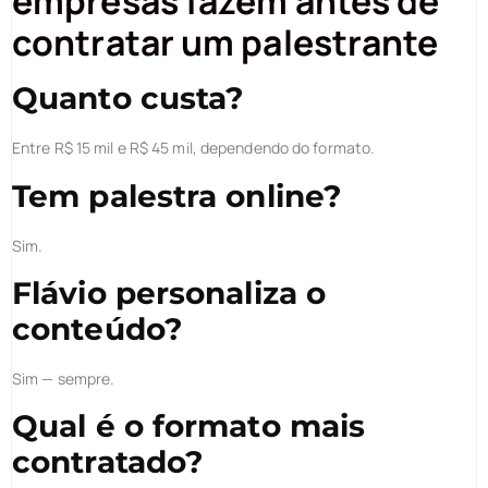
empresas fazem antes de
contratar um palestrante
Quanto custa?
Entre R$ 15 mil e R$ 45 mil, dependendo do formato.
Tem palestra online?
Sim.
Flávio personaliza o
conteúdo?
Sim — sempre.
Qual é o formato mais
contratado?