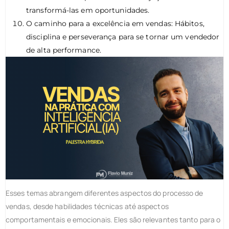
transformá-las em oportunidades.
O caminho para a excelência em vendas: Hábitos,
disciplina e perseverança para se tornar um vendedor
de alta performance.
Esses temas abrangem diferentes aspectos do processo de
vendas, desde habilidades técnicas até aspectos
comportamentais e emocionais. Eles são relevantes tanto para o