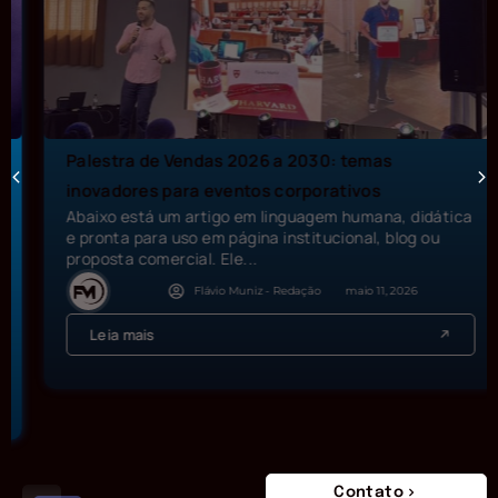
Palestra de Vendas 2026 a 2030: temas
inovadores para eventos corporativos
Abaixo está um artigo em linguagem humana, didática
e pronta para uso em página institucional, blog ou
proposta comercial. Ele...
Flávio Muniz - Redação
maio 11, 2026
Leia mais
Contato