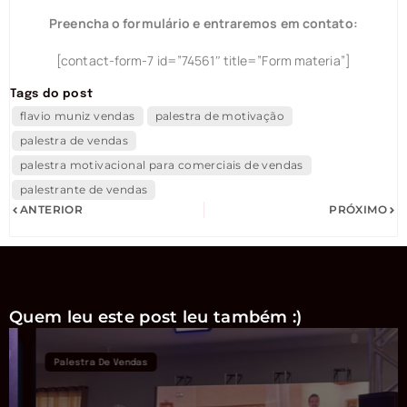
Preencha o formulário e entraremos em contato:
[contact-form-7 id=”74561″ title=”Form materia”]
Tags do post
flavio muniz vendas
palestra de motivação
palestra de vendas
palestra motivacional para comerciais de vendas
palestrante de vendas
ANTERIOR
PRÓXIMO
Quem leu este post leu também :)
Palestra De Vendas