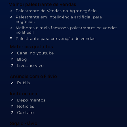
Melhor palestrante de vendas
Palestrante de Vendas no Agronegócio
Palestrante em inteligência artificial para
negócios
Melhores e mais famosos palestrantes de vendas
no Brasil
Palestrante para convenção de vendas
Materiais gratuitos
Canal no youtube
Blog
Lives ao vivo
Anúncie com o Flávio
Publis
Institucional
Depoimentos
Notícias
Contato
Siga o Flávio