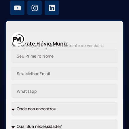
Contrate Flávio Muniz
Contrate agora o melhor palestrante de vendas e
marketing do Brasil