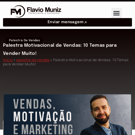
Enviar mensagem
Palestra De Vendas
Palestra Motivacional de Vendas: 10 Temas para
Vender Muito!
Início
»
palestra de vendas
»
Palestra Motivacional de Vendas: 10 Temas
para Vender Muito!