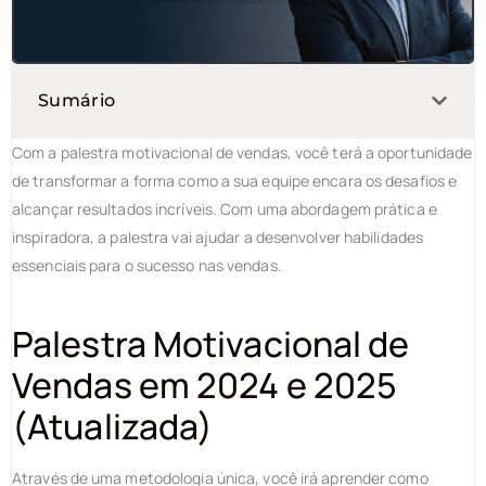
Sumário
Com a palestra motivacional de vendas, você terá a oportunidade
de transformar a forma como a sua equipe encara os desafios e
alcançar resultados incríveis. Com uma abordagem prática e
inspiradora, a palestra vai ajudar a desenvolver habilidades
essenciais para o sucesso nas vendas.
Palestra Motivacional de
Vendas em 2024 e 2025
(Atualizada)
Através de uma metodologia única, você irá aprender como