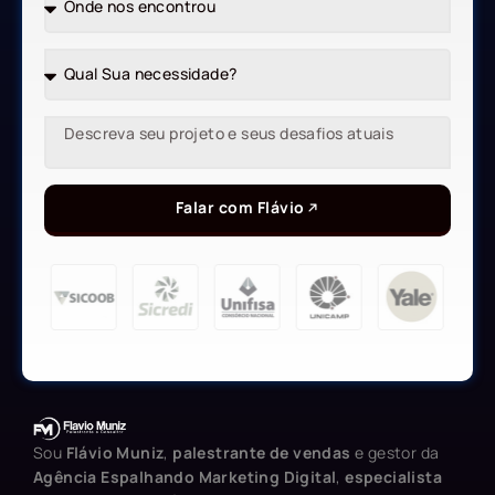
Falar com Flávio
Sou
Flávio Muniz
,
palestrante de vendas
e gestor da
Agência Espalhando Marketing Digital
,
especialista