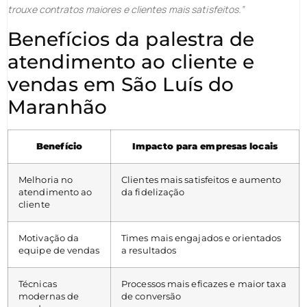
trouxe contratos maiores e clientes mais satisfeitos.”
Benefícios da palestra de
atendimento ao cliente e
vendas em São Luís do
Maranhão
Benefício
Impacto para empresas locais
Melhoria no
Clientes mais satisfeitos e aumento
atendimento ao
da fidelização
cliente
Motivação da
Times mais engajados e orientados
equipe de vendas
a resultados
Técnicas
Processos mais eficazes e maior taxa
modernas de
de conversão