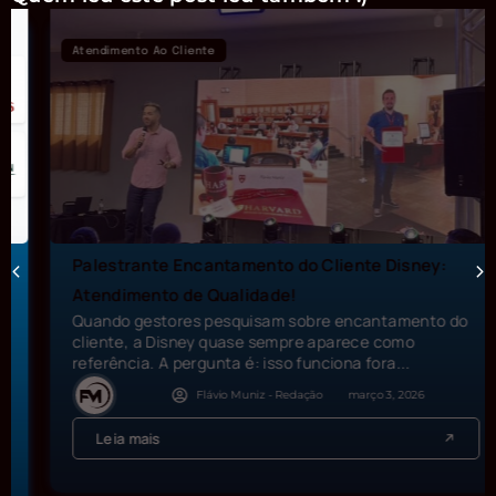
Atendimento Ao Cliente
Palestrante Encantamento do Cliente Disney:
Atendimento de Qualidade!
Quando gestores pesquisam sobre encantamento do
cliente, a Disney quase sempre aparece como
referência. A pergunta é: isso funciona fora...
Flávio Muniz - Redação
março 3, 2026
Leia mais