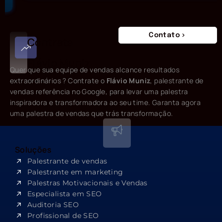
Contato
Contrate
Flávio Muniz
Quer que sua equipe de vendas alcance resultados
extraordinários ? Contrate o
Flávio Muniz
, palestrante de
vendas referência no Google, para levar uma palestra
inspiradora e transformadora ao seu time. Garanta agora
uma palestra de vendas que trás transformação.
Soluções
Palestrante de vendas
Palestrante em marketing
Palestras Motivacionais e Vendas
Especialista em SEO​
Auditoria SEO
Profissional de SEO