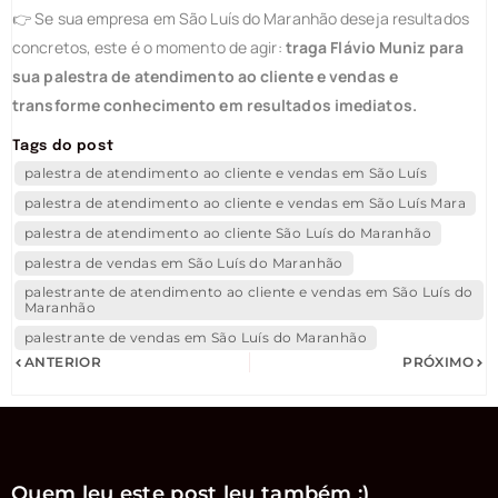
👉 Se sua empresa em São Luís do Maranhão deseja resultados
concretos, este é o momento de agir:
traga Flávio Muniz para
sua palestra de atendimento ao cliente e vendas e
transforme conhecimento em resultados imediatos.
Tags do post
palestra de atendimento ao cliente e vendas em São Luís
palestra de atendimento ao cliente e vendas em São Luís Mara
palestra de atendimento ao cliente São Luís do Maranhão
palestra de vendas em São Luís do Maranhão
palestrante de atendimento ao cliente e vendas em São Luís do
Maranhão
palestrante de vendas em São Luís do Maranhão
ANTERIOR
PRÓXIMO
Quem leu este post leu também :)