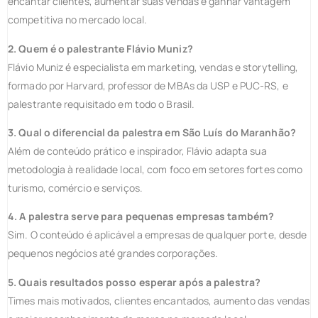
encantar clientes, aumentar suas vendas e ganhar vantagem
competitiva no mercado local.
2. Quem é o palestrante Flávio Muniz?
Flávio Muniz é especialista em marketing, vendas e storytelling,
formado por Harvard, professor de MBAs da USP e PUC-RS, e
palestrante requisitado em todo o Brasil.
3. Qual o diferencial da palestra em São Luís do Maranhão?
Além de conteúdo prático e inspirador, Flávio adapta sua
metodologia à realidade local, com foco em setores fortes como
turismo, comércio e serviços.
4. A palestra serve para pequenas empresas também?
Sim. O conteúdo é aplicável a empresas de qualquer porte, desde
pequenos negócios até grandes corporações.
5. Quais resultados posso esperar após a palestra?
Times mais motivados, clientes encantados, aumento das vendas