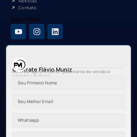
Notícias
Contato
Siga o Flávio
Contrate Flávio Muniz
Contrate agora o melhor palestrante de vendas e
marketing do Brasil