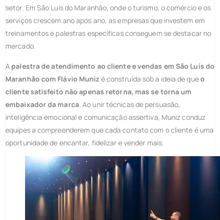
setor. Em São Luís do Maranhão, onde o turismo, o comércio e os
serviços crescem ano após ano, as empresas que investem em
treinamentos e palestras específicas conseguem se destacar no
mercado.
A
palestra de atendimento ao cliente e vendas em São Luís do
Maranhão com Flávio Muniz
é construída sob a ideia de que
o
cliente satisfeito não apenas retorna, mas se torna um
embaixador da marca
. Ao unir técnicas de persuasão,
inteligência emocional e comunicação assertiva, Muniz conduz
equipes a compreenderem que cada contato com o cliente é uma
oportunidade de encantar, fidelizar e vender mais.