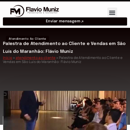
Enviar mensagem
Atendimento Ao Cliente
Palestra de Atendimento ao Cliente e Vendas em São
Luís do Maranhão: Flávio Muniz
Início
»
atendimento ao cliente
»
Palestra de Atendimento ao Cliente e
Vendas em São Luís do Maranhão: Flávio Muniz