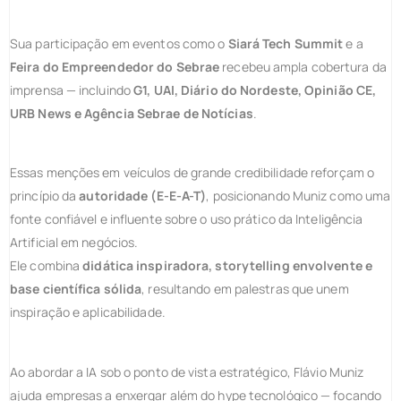
Sua participação em eventos como o
Siará Tech Summit
e a
Feira do Empreendedor do Sebrae
recebeu ampla cobertura da
imprensa — incluindo
G1, UAI, Diário do Nordeste, Opinião CE,
URB News e Agência Sebrae de Notícias
.
Essas menções em veículos de grande credibilidade reforçam o
princípio da
autoridade (E-E-A-T)
, posicionando Muniz como uma
fonte confiável e influente sobre o uso prático da Inteligência
Artificial em negócios.
Ele combina
didática inspiradora, storytelling envolvente e
base científica sólida
, resultando em palestras que unem
inspiração e aplicabilidade.
Ao abordar a IA sob o ponto de vista estratégico, Flávio Muniz
ajuda empresas a enxergar além do hype tecnológico — focando