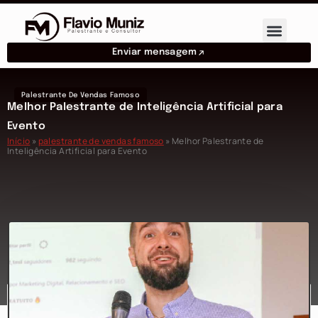
Enviar mensagem
Palestrante De Vendas Famoso
Melhor Palestrante de Inteligência Artificial para
Evento
Início
»
palestrante de vendas famoso
»
Melhor Palestrante de
Inteligência Artificial para Evento