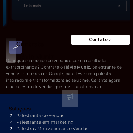
Leia mais
Contato
Contrate
Flávio Muniz
Quer que sua equipe de vendas alcance resultados
extraordinários ? Contrate o
Flávio Muniz
, palestrante de
vendas referência no Google, para levar uma palestra
inspiradora e transformadora ao seu time. Garanta agora
uma palestra de vendas que trás transformação.
Soluções
Palestrante de vendas
Palestrante em marketing
Palestras Motivacionais e Vendas