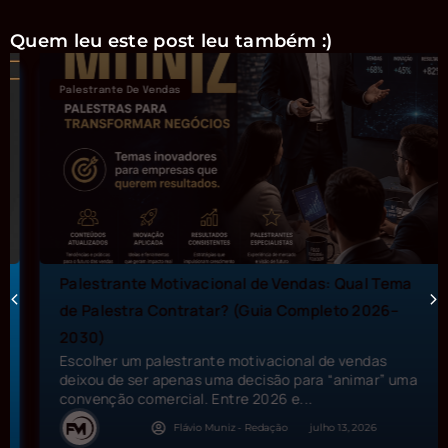
Quem leu este post leu também :)
Palestrante De Vendas
Palestrante Motivacional de Vendas: Qual Tema
de Palestra Contratar? (Guia Completo 2026–
2030)
Escolher um palestrante motivacional de vendas
deixou de ser apenas uma decisão para “animar” uma
convenção comercial. Entre 2026 e...
Flávio Muniz - Redação
julho 13, 2026