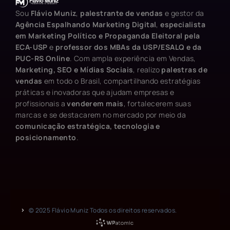
Sou
Flávio Muniz
,
palestrante de vendas
e gestor da
Agência Espalhando Marketing Digital
,
especialista
em Marketing Político e Propaganda Eleitoral pela
ECA-USP
e
professor dos MBAs da USP/ESALQ e da
PUC-RS Online
. Com ampla experiência em Vendas,
Marketing, SEO e Mídias Sociais
, realizo
palestras de
vendas
em todo o Brasil, compartilhando estratégias
práticas e inovadoras que ajudam empresas e
profissionais a
venderem mais
, fortalecerem suas
marcas e se destacarem no mercado por meio da
comunicação estratégica, tecnologia e
posicionamento
.
© 2025 Flávio Muniz Todos os direitos reservados.