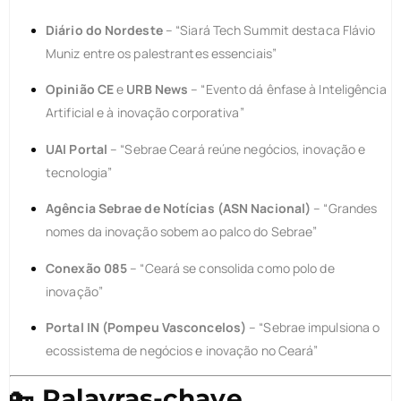
Diário do Nordeste
– “Siará Tech Summit destaca Flávio
Muniz entre os palestrantes essenciais”
Opinião CE
e
URB News
– “Evento dá ênfase à Inteligência
Artificial e à inovação corporativa”
UAI Portal
– “Sebrae Ceará reúne negócios, inovação e
tecnologia”
Agência Sebrae de Notícias (ASN Nacional)
– “Grandes
nomes da inovação sobem ao palco do Sebrae”
Conexão 085
– “Ceará se consolida como polo de
inovação”
Portal IN (Pompeu Vasconcelos)
– “Sebrae impulsiona o
ecossistema de negócios e inovação no Ceará”
🔑
Palavras-chave