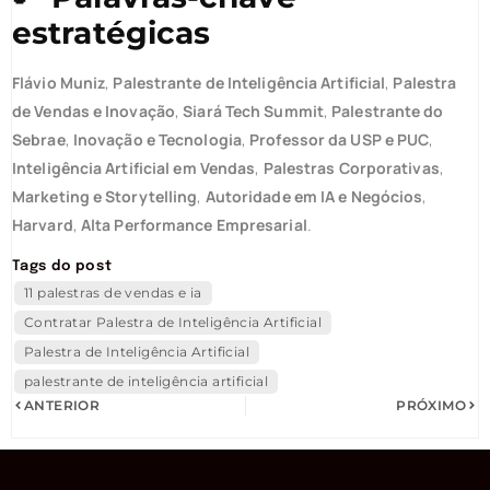
estratégicas
Flávio Muniz
,
Palestrante de Inteligência Artificial
,
Palestra
de Vendas e Inovação
,
Siará Tech Summit
,
Palestrante do
Sebrae
,
Inovação e Tecnologia
,
Professor da USP e PUC
,
Inteligência Artificial em Vendas
,
Palestras Corporativas
,
Marketing e Storytelling
,
Autoridade em IA e Negócios
,
Harvard
,
Alta Performance Empresarial
.
Tags do post
11 palestras de vendas e ia
Contratar Palestra de Inteligência Artificial
Palestra de Inteligência Artificial
palestrante de inteligência artificial
ANTERIOR
PRÓXIMO