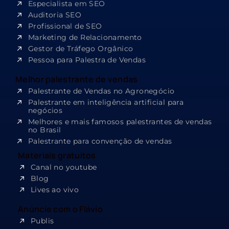
Especialista em SEO​
Auditoria SEO
Profissional de SEO
Marketing de Relacionamento
Gestor de Tráfego Orgânico
Pessoa para Palestra de Vendas
Melhor palestrante de vendas
Palestrante de Vendas no Agronegócio
Palestrante em inteligência artificial para
negócios
Melhores e mais famosos palestrantes de vendas
no Brasil
Palestrante para convenção de vendas
Materiais gratuitos
Canal no youtube
Blog
Lives ao vivo
Anúncie com o Flávio
Publis