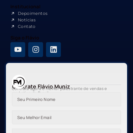
Institucional
Depoimentos
Notícias
Contato
Siga o Flávio
Contrate Flávio Muniz
Contrate agora o melhor palestrante de vendas e
marketing do Brasil