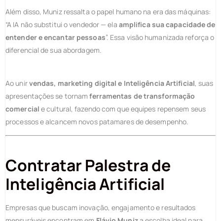
Além disso, Muniz ressalta o papel humano na era das máquinas:
“A IA não substitui o vendedor — ela
amplifica sua capacidade de
entender e encantar pessoas
”. Essa visão humanizada reforça o
diferencial de sua abordagem.
Ao unir
vendas, marketing digital e Inteligência Artificial
, suas
apresentações se tornam
ferramentas de transformação
comercial
e cultural, fazendo com que equipes repensem seus
processos e alcancem novos patamares de desempenho.
Contratar Palestra de
Inteligência Artificial
Empresas que buscam inovação, engajamento e resultados
mensuráveis encontram em
Flávio Muniz
a escolha ideal para