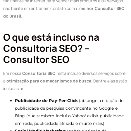
facilmente na internet para vender mais produtos e/ou serviços,
não hesite em entrar em contato com o
melhor Consultor SEO
do Brasil.
O que está incluso na
Consultoria SEO? –
Consultor SEO
Em nossa
Consultoria SEO
, está incluso diversos serviços sobre
a
otimização para os mecanismos de busca
. Dentre elas estão
inclusas a:
Publicidade de Pay-Per-Click
(abrange a criação de
publicidade de pesquisa convincente no Google e
Bing (que também inclui o Yahoo! exibir publicidade
em rede, publicidade afiliada e muito mais)
Social Media Marketing
(cobre a criação de