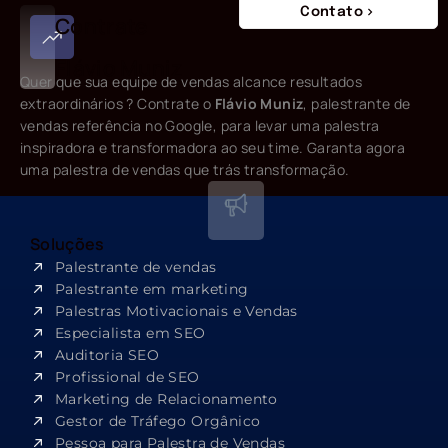
Contato
Contrate
Flávio Muniz
Quer que sua equipe de vendas alcance resultados
extraordinários ? Contrate o
Flávio Muniz
, palestrante de
vendas referência no Google, para levar uma palestra
inspiradora e transformadora ao seu time. Garanta agora
uma palestra de vendas que trás transformação.
Soluções
Palestrante de vendas
Palestrante em marketing
Palestras Motivacionais e Vendas
Especialista em SEO​
Auditoria SEO
Profissional de SEO
Marketing de Relacionamento
Gestor de Tráfego Orgânico
Pessoa para Palestra de Vendas