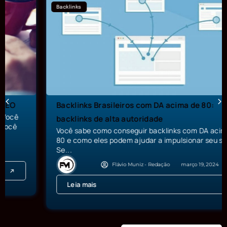
Backlinks
Backlinks Brasileiros com DA acima de 80:
backlinks de alta autoridade
Você sabe como conseguir backlinks com DA acima de
80 e como eles podem ajudar a impulsionar seu site?
Se...
Flávio Muniz - Redação
março 19, 2024
Leia mais