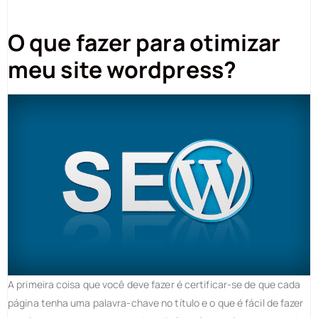
O que fazer para otimizar
meu site wordpress?
A primeira coisa que você deve fazer é certificar-se de que cada
página tenha uma palavra-chave no título e o que é fácil de fazer