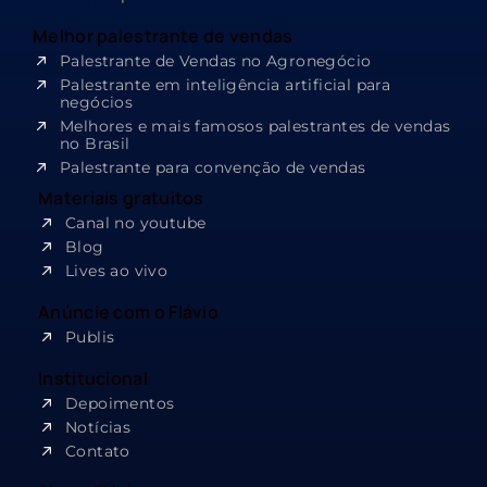
Melhor palestrante de vendas
Palestrante de Vendas no Agronegócio
Palestrante em inteligência artificial para
negócios
Melhores e mais famosos palestrantes de vendas
no Brasil
Palestrante para convenção de vendas
Materiais gratuitos
Canal no youtube
Blog
Lives ao vivo
Anúncie com o Flávio
Publis
Institucional
Depoimentos
Notícias
Contato