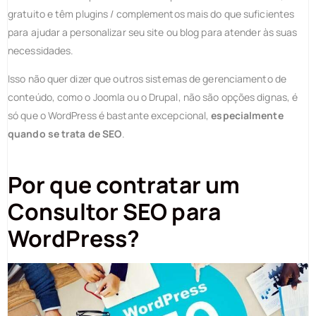
gratuito e têm plugins / complementos mais do que suficientes
para ajudar a personalizar seu site ou blog para atender às suas
necessidades.
Isso não quer dizer que outros sistemas de gerenciamento de
conteúdo, como o Joomla ou o Drupal, não são opções dignas, é
só que o WordPress é bastante excepcional,
especialmente
quando se trata de SEO
.
Por que contratar um
Consultor SEO para
WordPress?