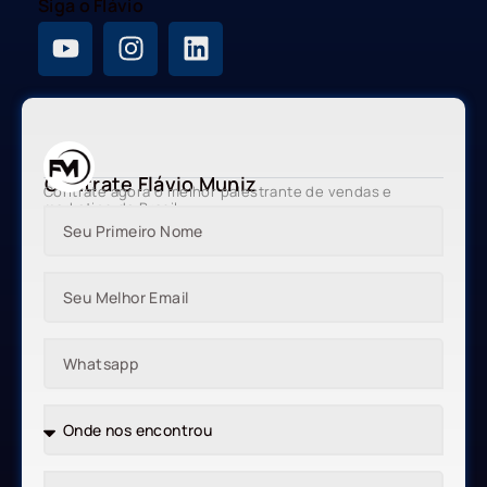
Siga o Flávio
Contrate Flávio Muniz
Contrate agora o melhor palestrante de vendas e
marketing do Brasil