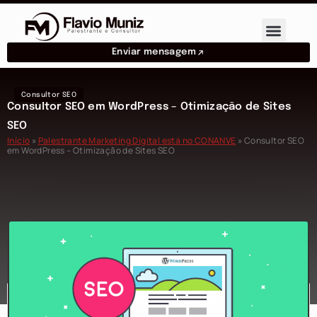
Enviar mensagem
Consultor SEO
Consultor SEO em WordPress – Otimização de Sites
SEO
Início
»
Palestrante Marketing Digital está no CONANVE
»
Consultor SEO
em WordPress – Otimização de Sites SEO