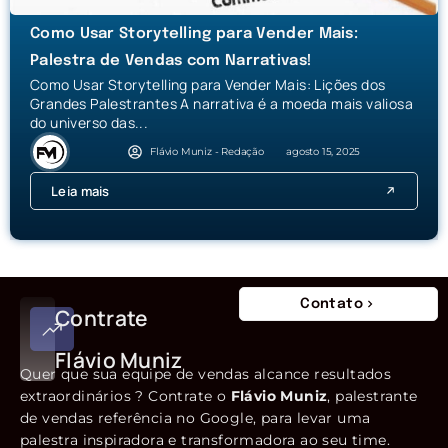
Como Usar Storytelling para Vender Mais:
Palestra de Vendas com Narrativas!
Como Usar Storytelling para Vender Mais: Lições dos
Grandes Palestrantes A narrativa é a moeda mais valiosa
do universo das...
Flávio Muniz - Redação
agosto 15, 2025
Leia mais
Contato
Contrate
Flávio Muniz
Quer que sua equipe de vendas alcance resultados
extraordinários ? Contrate o
Flávio Muniz
, palestrante
de vendas referência no Google, para levar uma
palestra inspiradora e transformadora ao seu time.