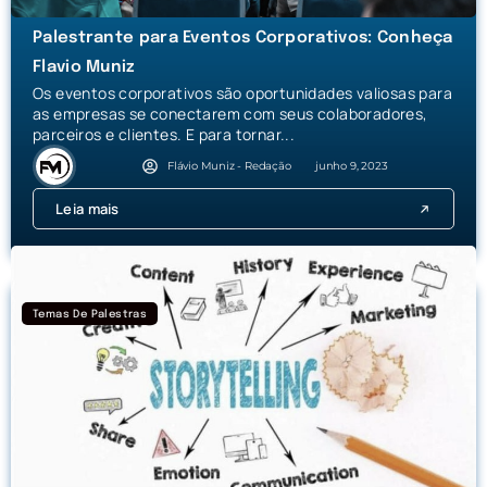
Palestrante para Eventos Corporativos: Conheça
Flavio Muniz
Os eventos corporativos são oportunidades valiosas para
as empresas se conectarem com seus colaboradores,
parceiros e clientes. E para tornar...
Flávio Muniz - Redação
junho 9, 2023
Leia mais
Temas De Palestras