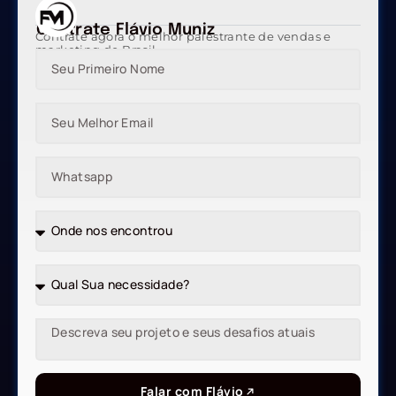
Contrate Flávio Muniz
Contrate agora o melhor palestrante de vendas e
marketing do Brasil
Falar com Flávio