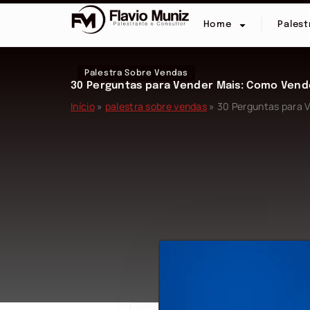
Home
Palest
Palestra Sobre Vendas
30 Perguntas para Vender Mais: Como Vend
Início
»
palestra sobre vendas
»
30 Perguntas para 