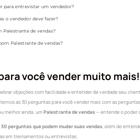
er para entrevistar um vendedor?
as o vendedor deve fazer?
m Palestrante de vendas?
bom Palestrante de vendas?
para você vender muito mais
ebrar objeções com facilidade e entender de verdade seu client
i temos as 30 perguntas para você vender mais com as perguntas
ou melhor ainda, um
Palestrante de vendas
— entende o poder d
r
30 perguntas que podem mudar suas vendas
, além de entend
las em treinamentos ou entrevistas.