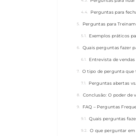
Perguntas para lida
Perguntas para fech
Perguntas para Treinam
Exemplos práticos pa
Quais perguntas fazer p
Entrevista de vendas
O tipo de pergunta que
Perguntas abertas vs
Conclusão: O poder de 
FAQ – Perguntas Frequ
Quais perguntas faz
O que perguntar em