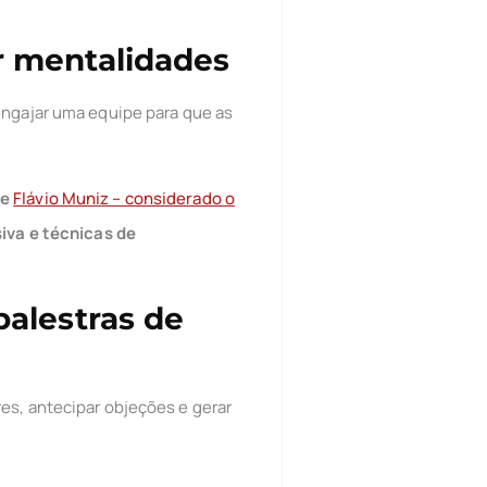
 mentalidades
engajar uma equipe para que as
de
Flávio Muniz – considerado o
siva e técnicas de
alestras de
es, antecipar objeções e gerar