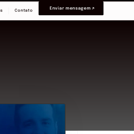
Enviar mensagem
as
Contato