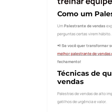
treinar equip
Como um Pales
Um
Palestrante de vendas
exp
perguntas certas virem hábito.
📢
Se você quer transformar s
melhor palestrante de vendas d
fechamento!
Técnicas de q
vendas
Palestras de vendas de alto im
gatilhos de urgência e valor.