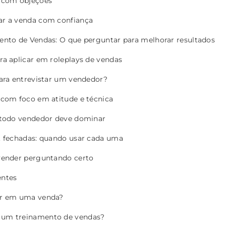
r com objeções
ar a venda com confiança
ento de Vendas: O que perguntar para melhorar resultados
ra aplicar em roleplays de vendas
ara entrevistar um vendedor?
 com foco em atitude e técnica
 todo vendedor deve dominar
. fechadas: quando usar cada uma
vender perguntando certo
entes
er em uma venda?
 um treinamento de vendas?