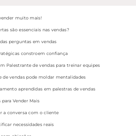
vender muito mais!
rtas são essenciais nas vendas?
s das perguntas em vendas
atégicas constroem confiança
 Palestrante de vendas para treinar equipes
 de vendas pode moldar mentalidades
namento aprendidas em palestras de vendas
 para Vender Mais
ar a conversa com o cliente
ificar necessidades reais