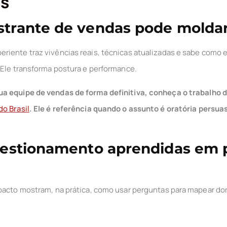
es
trante de vendas pode moldar
eriente traz vivências reais, técnicas atualizadas e sabe como 
 Ele transforma postura e performance.
ua equipe de vendas de forma definitiva, conheça o trabalho 
o Brasil
. Ele é referência quando o assunto é oratória persua
uestionamento aprendidas em p
pacto mostram, na prática, como usar perguntas para mapear dor