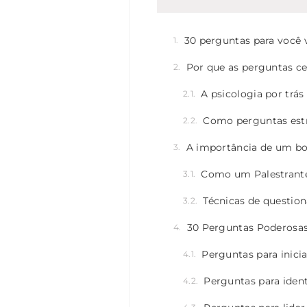
30 perguntas para você 
Por que as perguntas ce
A psicologia por trá
Como perguntas estr
A importância de um bom
Como um Palestrante
Técnicas de questio
30 Perguntas Poderosas
Perguntas para inici
Perguntas para ident