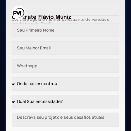
Contrate Flávio Muniz
Contrate agora o melhor palestrante de vendas e
marketing do Brasil