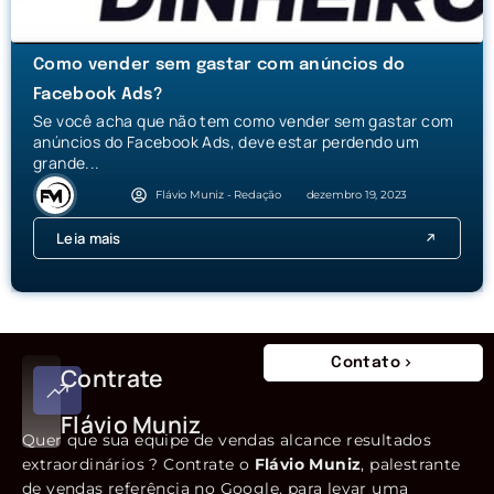
Como vender sem gastar com anúncios do
Facebook Ads?
Se você acha que não tem como vender sem gastar com
anúncios do Facebook Ads, deve estar perdendo um
grande...
Flávio Muniz - Redação
dezembro 19, 2023
Leia mais
Contato
Contrate
Flávio Muniz
Quer que sua equipe de vendas alcance resultados
extraordinários ? Contrate o
Flávio Muniz
, palestrante
de vendas referência no Google, para levar uma