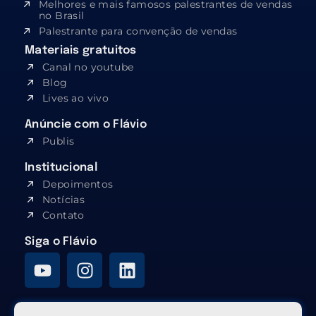
Melhores e mais famosos palestrantes de vendas
no Brasil
Palestrante para convenção de vendas
Materiais gratuitos
Canal no youtube
Blog
Lives ao vivo
Anúncie com o Flávio
Publis
Institucional
Depoimentos
Notícias
Contato
Siga o Flávio