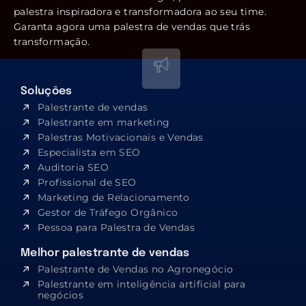
palestra inspiradora e transformadora ao seu time.
Garanta agora uma palestra de vendas que trás
transformação.
Soluções
Palestrante de vendas
Palestrante em marketing
Palestras Motivacionais e Vendas
Especialista em SEO​
Auditoria SEO
Profissional de SEO
Marketing de Relacionamento
Gestor de Tráfego Orgânico
Pessoa para Palestra de Vendas
Melhor palestrante de vendas
Palestrante de Vendas no Agronegócio
Palestrante em inteligência artificial para
negócios