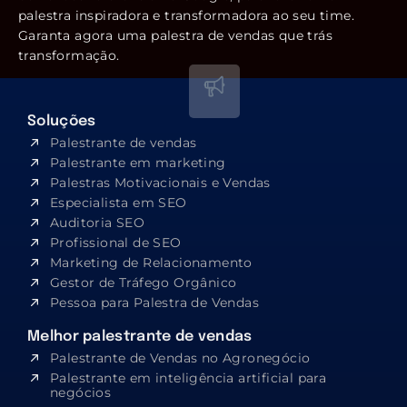
palestra inspiradora e transformadora ao seu time.
Garanta agora uma palestra de vendas que trás
transformação.
Soluções
Palestrante de vendas
Palestrante em marketing
Palestras Motivacionais e Vendas
Especialista em SEO​
Auditoria SEO
Profissional de SEO
Marketing de Relacionamento
Gestor de Tráfego Orgânico
Pessoa para Palestra de Vendas
Melhor palestrante de vendas
Palestrante de Vendas no Agronegócio
Palestrante em inteligência artificial para
negócios