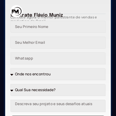
Contrate Flávio Muniz
Contrate agora o melhor palestrante de vendas e
marketing do Brasil