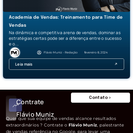
Academia de Vendas: Treinamento para Time de
Vendas
Na dinâmica e competitiva arena de vendas, dominar as
estratégias certas pode ser a diferença entre o sucesso
e o...
Flávio Muniz - Redação
fevereiro 8, 2024
Leia mais
Contato
Contrate
Flávio Muniz
Quer que sua equipe de vendas alcance resultados
extraordinários ? Contrate o
Flávio Muniz
, palestrante
de vendas referência no Google, para levar uma