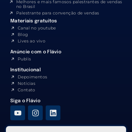
Melhores e mais famosos palestrantes de vendas
no Brasil
Palestrante para convenção de vendas
Materiais gratuitos
Canal no youtube
Blog
Lives ao vivo
Anúncie com o Flávio
Publis
Institucional
Depoimentos
Notícias
Contato
Siga o Flávio