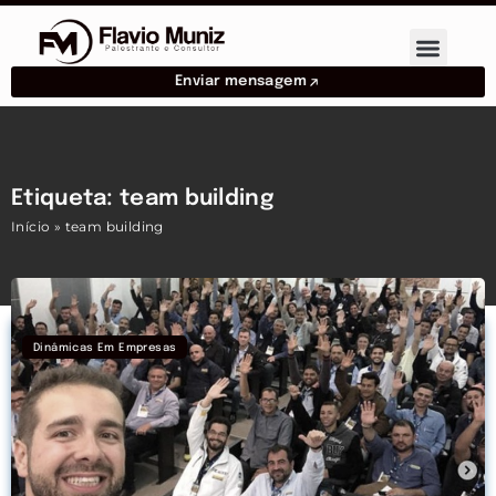
Enviar mensagem
Etiqueta: team building
Início
»
team building
Dinâmicas Em Empresas