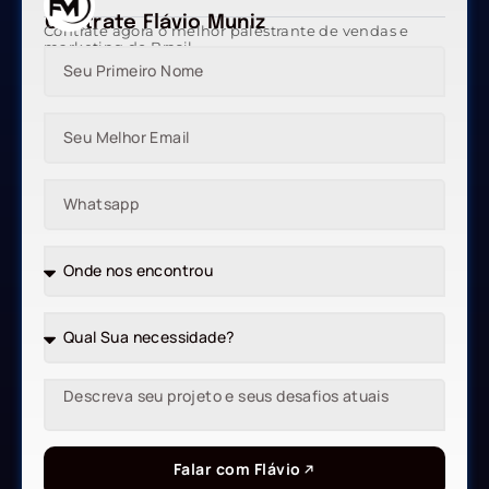
Contrate Flávio Muniz
Contrate agora o melhor palestrante de vendas e
marketing do Brasil
Falar com Flávio