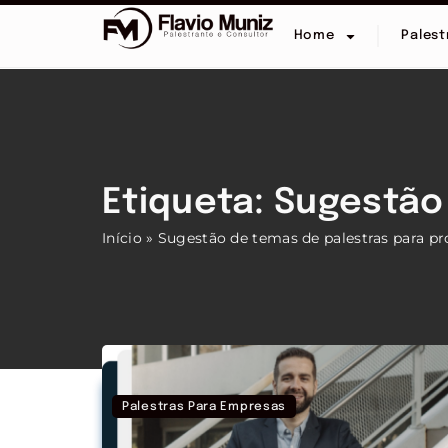
Home
Palest
Etiqueta: Sugestão
Início
»
Sugestão de temas de palestras para pr
Palestras Para Empresas