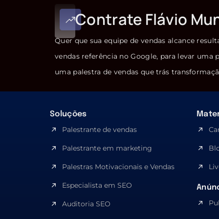
Contrate Flávio Mu
Quer que sua equipe de vendas alcance result
vendas referência no Google, para levar uma p
uma palestra de vendas que trás transformaçã
Soluções
Mater
Palestrante de vendas
Ca
Palestrante em marketing
Bl
Palestras Motivacionais e Vendas
Liv
Especialista em SEO​
Anúnc
Pu
Auditoria SEO