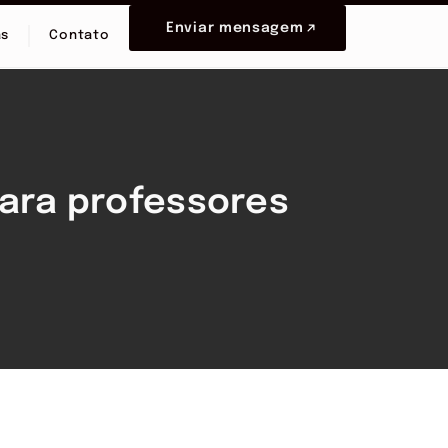
Enviar mensagem
as
Contato
para professores