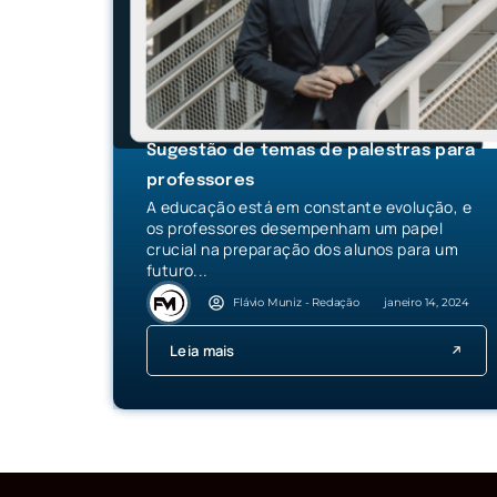
Sugestão de temas de palestras para
professores
A educação está em constante evolução, e
os professores desempenham um papel
crucial na preparação dos alunos para um
futuro...
Flávio Muniz - Redação
janeiro 14, 2024
Leia mais