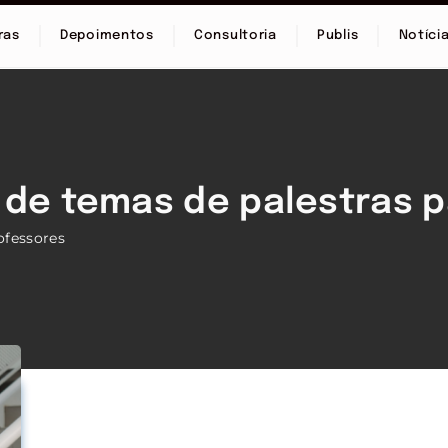
ras
Depoimentos
Consultoria
Publis
Notíci
 de temas de palestras 
ofessores