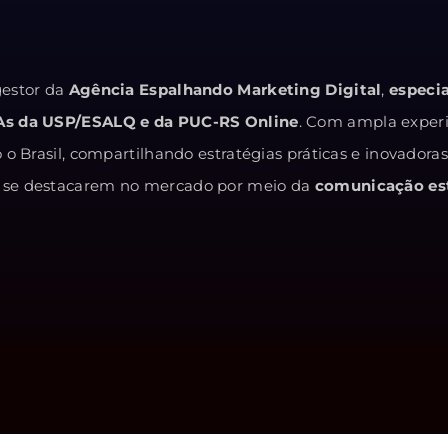
estor da
Agência Espalhando Marketing Digital
,
especi
As da USP/ESALQ e da PUC-RS Online
. Com ampla exper
o Brasil, compartilhando estratégias práticas e inovadora
 e se destacarem no mercado por meio da
comunicação est