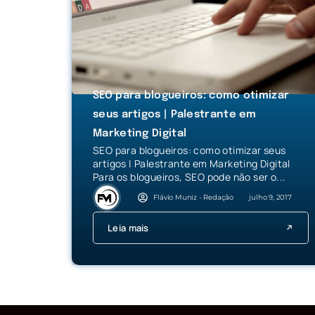
SEO para blogueiros: como otimizar
seus artigos | Palestrante em
Marketing Digital
SEO para blogueiros: como otimizar seus
artigos | Palestrante em Marketing Digital
Para os blogueiros, SEO pode não ser o...
Flávio Muniz - Redação
julho 9, 2017
Leia mais