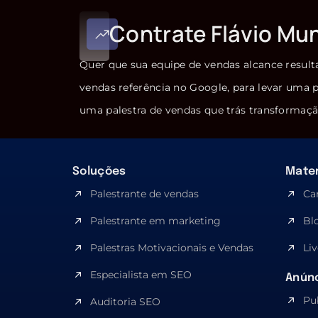
Contrate Flávio Mu
Quer que sua equipe de vendas alcance result
vendas referência no Google, para levar uma p
uma palestra de vendas que trás transformaçã
Soluções
Mater
Palestrante de vendas
Ca
Palestrante em marketing
Bl
Palestras Motivacionais e Vendas
Liv
Especialista em SEO​
Anúnc
Pu
Auditoria SEO