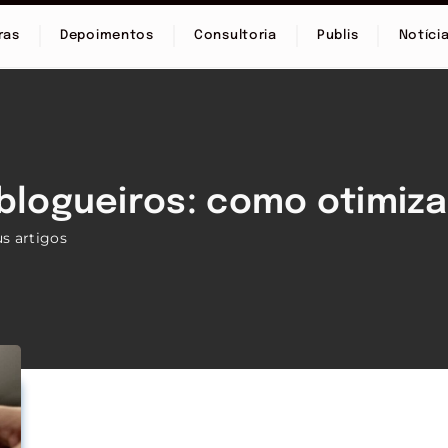
ras
Depoimentos
Consultoria
Publis
Notíci
 blogueiros: como otimiza
s artigos