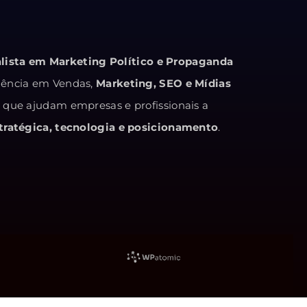
alista em Marketing Político e Propaganda
iência em Vendas,
Marketing, SEO e Mídias
s que ajudam empresas e profissionais a
ratégica, tecnologia e posicionamento
.