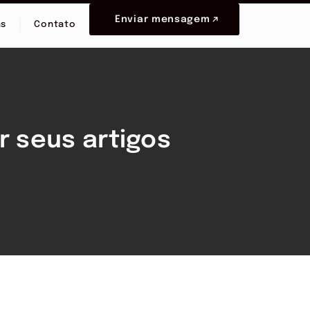
Enviar mensagem
as
Contato
r seus artigos