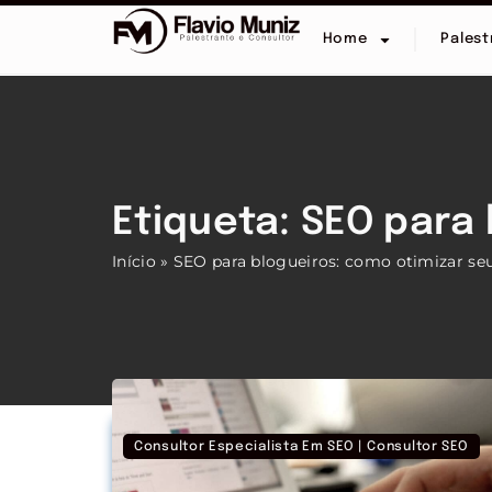
Home
Palest
Etiqueta: SEO para
Início
»
SEO para blogueiros: como otimizar seu
Consultor Especialista Em SEO | Consultor SEO