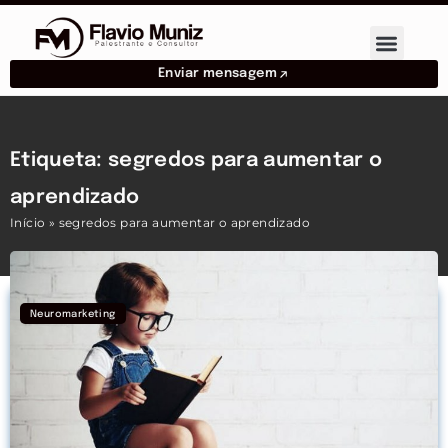
Enviar mensagem
Etiqueta: segredos para aumentar o
aprendizado
Início
»
segredos para aumentar o aprendizado
Neuromarketing