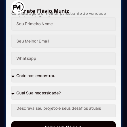
Contrate Flávio Muniz
Contrate agora o melhor palestrante de vendas e
marketing do Brasil