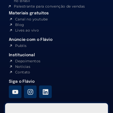
no Brasil
Palestrante para convenção de vendas
Materiais gratuitos
Canal no youtube
Blog
Lives ao vivo
Anúncie com o Flávio
Publis
Institucional
Depoimentos
Notícias
Contato
Siga o Flávio