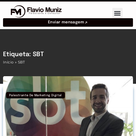
Enviar mensagem
Etiqueta: SBT
Início
»
SBT
Palestrante De Marketing Digital