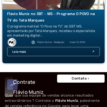
Flávio Muniz no SBT – MS – Programa O POVO na
TV do Tatá Marques
O programa matinal “O Povo na TV”, do SBT MS,
apresentado por Tatá Marques, recebeu o especialista
em marketing digital...
Flávio Muniz - Redação
maio 13, 2019
Leia mais
Contato
Contrate
Flávio Muniz
Quer que sua equipe de vendas alcance resultados
extraordinários ? Contrate o
Flávio Muniz
, palestrante
de vendas referência no Google, para levar uma