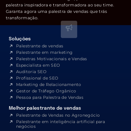
palestra inspiradora e transformadora ao seu time.
Garanta agora uma palestra de vendas que trás
transformação.
Soluções
Palestrante de vendas
Palestrante em marketing
Palestras Motivacionais e Vendas
Especialista em SEO​
Auditoria SEO
Profissional de SEO
Marketing de Relacionamento
Gestor de Tráfego Orgânico
Pessoa para Palestra de Vendas
Melhor palestrante de vendas
Palestrante de Vendas no Agronegócio
Palestrante em inteligência artificial para
negócios