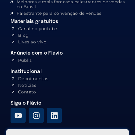
Melhores e mais famosos palestrantes de vendas
no Brasil
Palestrante para convenção de vendas
Materiais gratuitos
Canal no youtube
Blog
Lives ao vivo
Anúncie com o Flávio
Publis
Institucional
Depoimentos
Notícias
Contato
Siga o Flávio