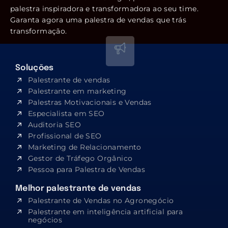
palestra inspiradora e transformadora ao seu time.
Garanta agora uma palestra de vendas que trás
transformação.
Soluções
Palestrante de vendas
Palestrante em marketing
Palestras Motivacionais e Vendas
Especialista em SEO​
Auditoria SEO
Profissional de SEO
Marketing de Relacionamento
Gestor de Tráfego Orgânico
Pessoa para Palestra de Vendas
Melhor palestrante de vendas
Palestrante de Vendas no Agronegócio
Palestrante em inteligência artificial para
negócios