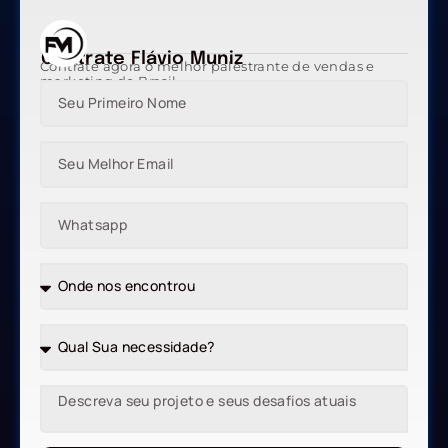
Contrate Flávio Muniz
Contrate agora o melhor palestrante de vendas e
marketing do Brasil