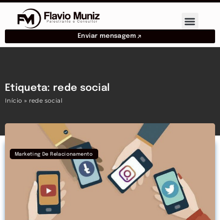
Enviar mensagem
Etiqueta: rede social
Início
»
rede social
Marketing De Relacionamento