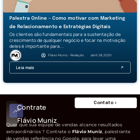
Palestra Online – Como motivar com Marketing
de Relacionamento e Estratégias Digitais
Os clientes são fundamentais para a sustentação de
crescimento de qualquer negócio e focar na motivação
deles é importante para...
Flávio Muniz - Redação
abril 28, 2020
Leia mais
Contato
Contrate
Flávio Muniz
Quer que sua equipe de vendas alcance resultados
extraordinários ? Contrate o
Flávio Muniz
, palestrante
de vendas referência no Google, para levar uma