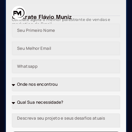
Contrate Flávio Muniz
Contrate agora o melhor palestrante de vendas e
marketing do Brasil