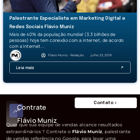
Palestrante Especialista em Marketing Digital e
Redes Sociais Flávio Muniz
Mais de 40% da população mundial (3,3 bilhões de
pessoas) hoje tem conexão com a internet, de acordo
com a Internet...
Flávio Muniz - Redação
julho 23, 2019
Leia mais
Contato
Contrate
Flávio Muniz
Quer que sua equipe de vendas alcance resultados
extraordinários ? Contrate o
Flávio Muniz
, palestrante
de vendas referência no Google, para levar uma