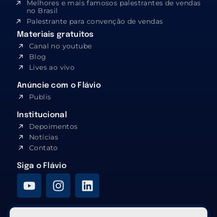
Melhores e mais famosos palestrantes de vendas
no Brasil
Palestrante para convenção de vendas
Materiais gratuitos
Canal no youtube
Blog
Lives ao vivo
Anúncie com o Flávio
Publis
Institucional
Depoimentos
Notícias
Contato
Siga o Flávio