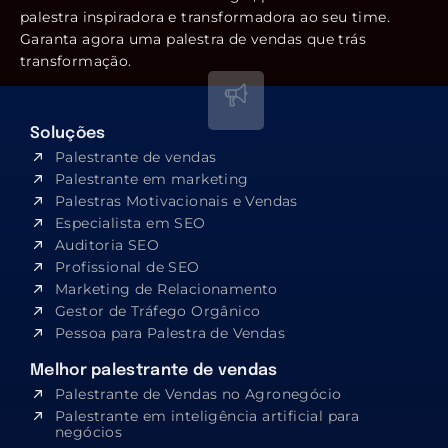
palestra inspiradora e transformadora ao seu time.
Garanta agora uma palestra de vendas que trás
transformação.
Soluções
Palestrante de vendas
Palestrante em marketing
Palestras Motivacionais e Vendas
Especialista em SEO​
Auditoria SEO
Profissional de SEO
Marketing de Relacionamento
Gestor de Tráfego Orgânico
Pessoa para Palestra de Vendas
Melhor palestrante de vendas
Palestrante de Vendas no Agronegócio
Palestrante em inteligência artificial para
negócios