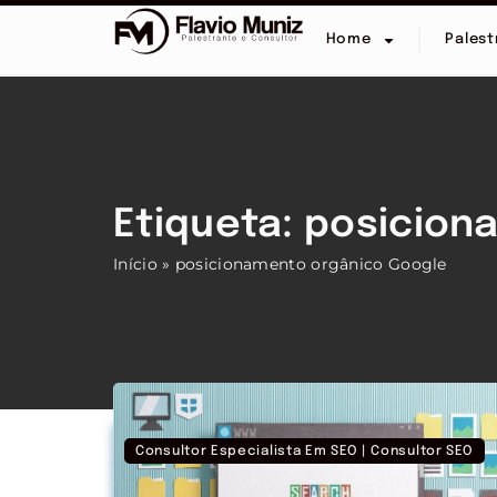
Home
Palest
Etiqueta: posicio
Início
»
posicionamento orgânico Google
Consultor Especialista Em SEO | Consultor SEO