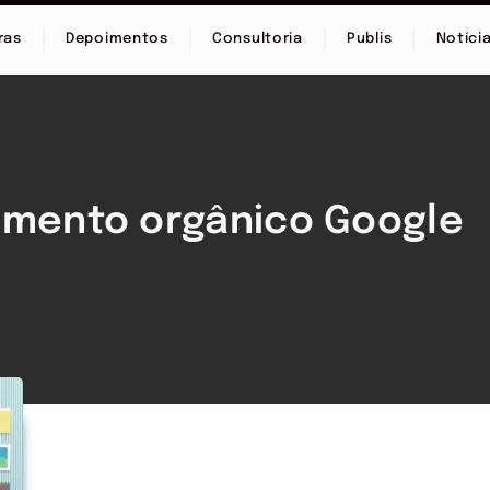
ras
Depoimentos
Consultoria
Publis
Notíci
namento orgânico Google