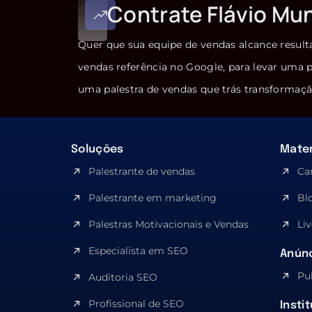
Contrate Flávio Mu
Quer que sua equipe de vendas alcance result
vendas referência no Google, para levar uma p
uma palestra de vendas que trás transformaçã
Soluções
Mater
Palestrante de vendas
Ca
Palestrante em marketing
Bl
Palestras Motivacionais e Vendas
Liv
Especialista em SEO​
Anúnc
Pu
Auditoria SEO
Profissional de SEO
Insti