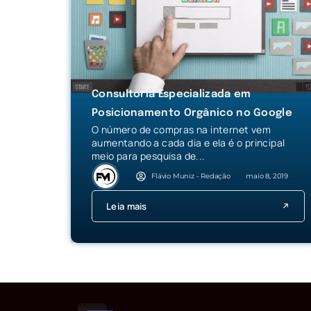
Consultoria Especializada em
Posicionamento Orgânico no Google
O número de compras na internet vem
aumentando a cada dia e ela é o principal
meio para pesquisa de...
Flávio Muniz - Redação
maio 8, 2019
Leia mais