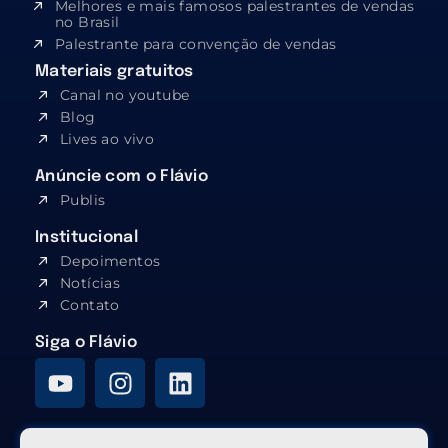
Melhores e mais famosos palestrantes de vendas
no Brasil
Palestrante para convenção de vendas
Materiais gratuitos
Canal no youtube
Blog
Lives ao vivo
Anúncie com o Flávio
Publis
Institucional
Depoimentos
Notícias
Contato
Siga o Flávio