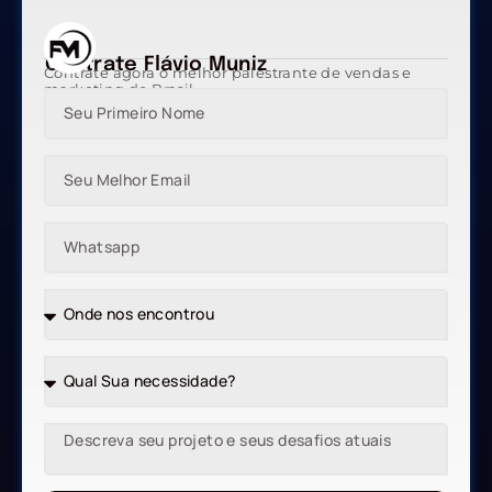
Contrate Flávio Muniz
Contrate agora o melhor palestrante de vendas e
marketing do Brasil