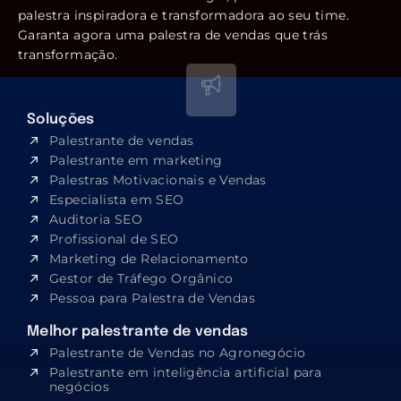
palestra inspiradora e transformadora ao seu time.
Garanta agora uma palestra de vendas que trás
transformação.
Soluções
Palestrante de vendas
Palestrante em marketing
Palestras Motivacionais e Vendas
Especialista em SEO​
Auditoria SEO
Profissional de SEO
Marketing de Relacionamento
Gestor de Tráfego Orgânico
Pessoa para Palestra de Vendas
Melhor palestrante de vendas
Palestrante de Vendas no Agronegócio
Palestrante em inteligência artificial para
negócios