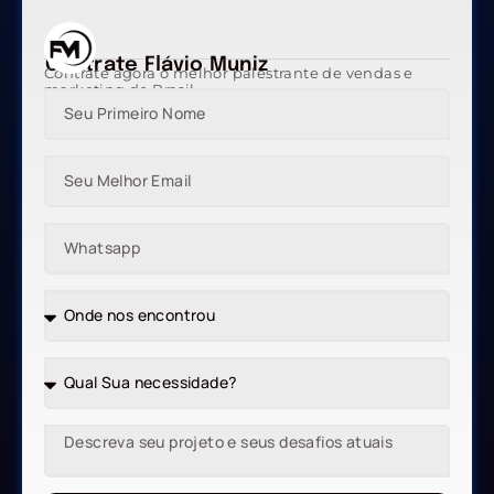
Contrate Flávio Muniz
Contrate agora o melhor palestrante de vendas e
marketing do Brasil