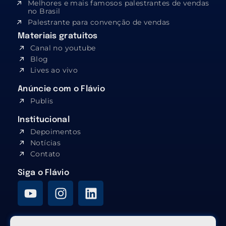
Melhores e mais famosos palestrantes de vendas
no Brasil
Palestrante para convenção de vendas
Materiais gratuitos
Canal no youtube
Blog
Lives ao vivo
Anúncie com o Flávio
Publis
Institucional
Depoimentos
Notícias
Contato
Siga o Flávio