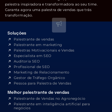
palestra inspiradora e transformadora ao seu time.
Garanta agora uma palestra de vendas que trás
transformação.
Soluções
Palestrante de vendas
Palestrante em marketing
Palestras Motivacionais e Vendas
Especialista em SEO​
Auditoria SEO
Profissional de SEO
Marketing de Relacionamento
Gestor de Tráfego Orgânico
Pessoa para Palestra de Vendas
Melhor palestrante de vendas
Palestrante de Vendas no Agronegócio
Palestrante em inteligência artificial para
negócios