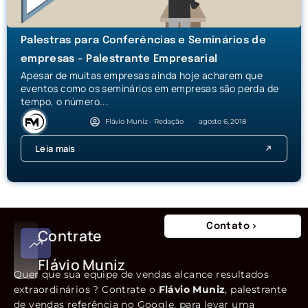
Palestras para Conferências e Seminários de
empresas – Palestrante Empresarial
Apesar de muitas empresas ainda hoje acharem que
eventos como os seminários em empresas são perda de
tempo, o número...
Flávio Muniz - Redação
agosto 6, 2018
Leia mais
Contato
Contrate
Flávio Muniz
Quer que sua equipe de vendas alcance resultados
extraordinários ? Contrate o
Flávio Muniz
, palestrante
de vendas referência no Google, para levar uma