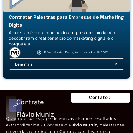
Contratar Palestras para Empresas de Marketing
Digital
A questão é que a maioria dos empresários ainda não
descobriram o real benefício do marketing digital e o
porque ele...
Flávio Muniz - Redação
outubro 18, 2017
Leia mais
Contato
Contrate
Flávio Muniz
Quer que sua equipe de vendas alcance resultados
extraordinários ? Contrate o
Flávio Muniz
, palestrante
de vendas referência no Google, para levar uma