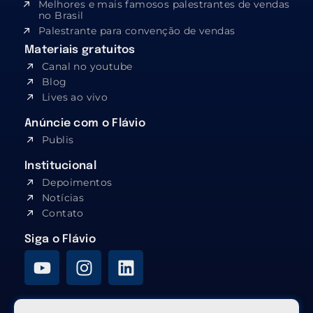
Melhores e mais famosos palestrantes de vendas
no Brasil
Palestrante para convenção de vendas
Materiais gratuitos
Canal no youtube
Blog
Lives ao vivo
Anúncie com o Flávio
Publis
Institucional
Depoimentos
Notícias
Contato
Siga o Flávio