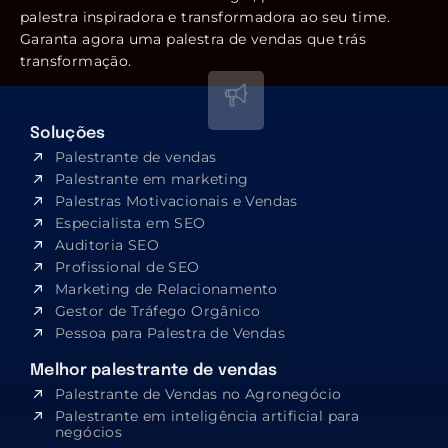
palestra inspiradora e transformadora ao seu time.
Garanta agora uma palestra de vendas que trás
transformação.
Soluções
Palestrante de vendas
Palestrante em marketing
Palestras Motivacionais e Vendas
Especialista em SEO​
Auditoria SEO
Profissional de SEO
Marketing de Relacionamento
Gestor de Tráfego Orgânico
Pessoa para Palestra de Vendas
Melhor palestrante de vendas
Palestrante de Vendas no Agronegócio
Palestrante em inteligência artificial para
negócios