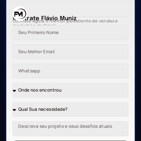
Contrate Flávio Muniz
Contrate agora o melhor palestrante de vendas e
marketing do Brasil