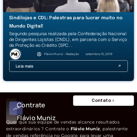
Sindilojas e CDL: Palestras para lucrar muito no
Mundo Digital!
Segundo pesquisa realizada pela Confederação Nacional
de Dirigentes Lojistas (CNDL), em parceria com o Serviço
de Proteção ao Crédito (SPC...
Flávio Muniz - Redação
setembro 15, 2019
Leia mais
Contato
Contrate
Flávio Muniz
Quer que sua equipe de vendas alcance resultados
extraordinários ? Contrate o
Flávio Muniz
, palestrante
de vendas referência no Google, para levar uma