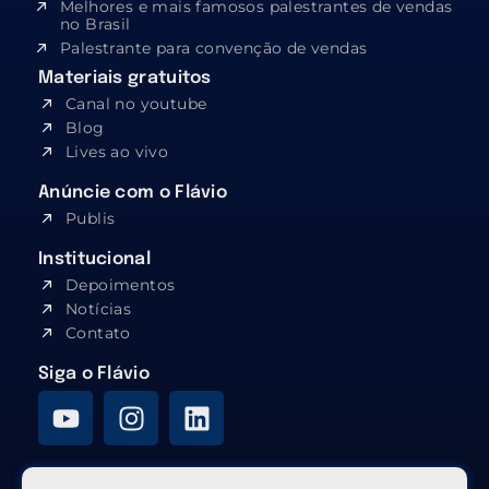
Melhores e mais famosos palestrantes de vendas
no Brasil
Palestrante para convenção de vendas
Materiais gratuitos
Canal no youtube
Blog
Lives ao vivo
Anúncie com o Flávio
Publis
Institucional
Depoimentos
Notícias
Contato
Siga o Flávio