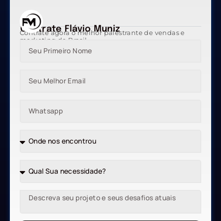
Contrate Flávio Muniz
Contrate agora o melhor palestrante de vendas e
marketing do Brasil