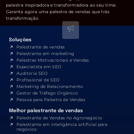
palestra inspiradora e transformadora ao seu time.
Garanta agora uma palestra de vendas que trás
transformação.
Soluções
Palestrante de vendas
Palestrante em marketing
Palestras Motivacionais e Vendas
Especialista em SEO​
Auditoria SEO
Profissional de SEO
Marketing de Relacionamento
Gestor de Tráfego Orgânico
Pessoa para Palestra de Vendas
Melhor palestrante de vendas
Palestrante de Vendas no Agronegócio
Palestrante em inteligência artificial para
negócios