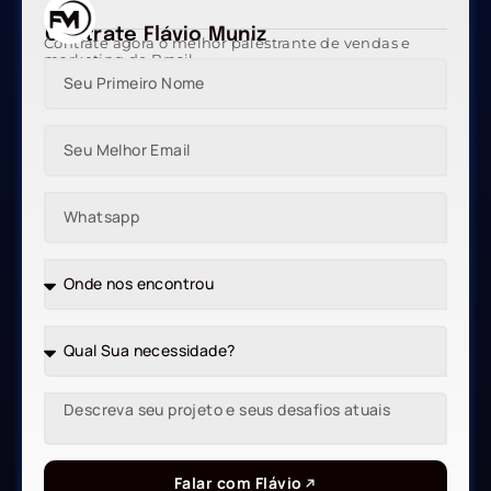
Contrate Flávio Muniz
Contrate agora o melhor palestrante de vendas e
marketing do Brasil
Falar com Flávio