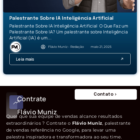
Palestrante Sobre IA Inteligência Artificial
Palestrante Sobre IA Inteligência Artificial O Que Faz um
Palestrante Sobre IA? Um palestrante sobre Inteligência
Artificial (IA) é um...
Flávio Muniz - Redação
maio 21, 2025
Leia mais
Contato
Contrate
Flávio Muniz
Quer que sua equipe de vendas alcance resultados
extraordinários ? Contrate o
Flávio Muniz
, palestrante
de vendas referência no Google, para levar uma
palestra inspiradora e transformadora ao seu time.