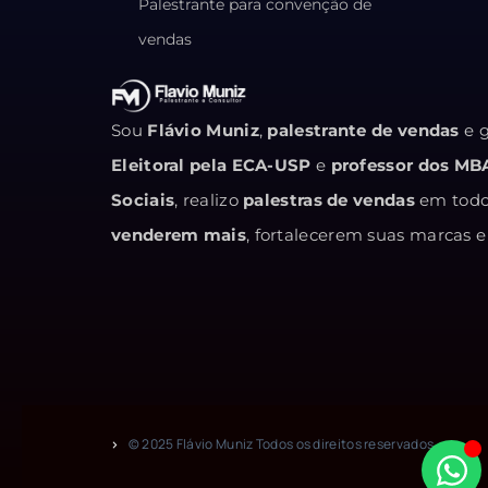
Palestrante para convenção de
vendas
Sou
Flávio Muniz
,
palestrante de vendas
e g
Eleitoral pela ECA-USP
e
professor dos MB
Sociais
, realizo
palestras de vendas
em todo 
venderem mais
, fortalecerem suas marcas
© 2025 Flávio Muniz Todos os direitos reservados.