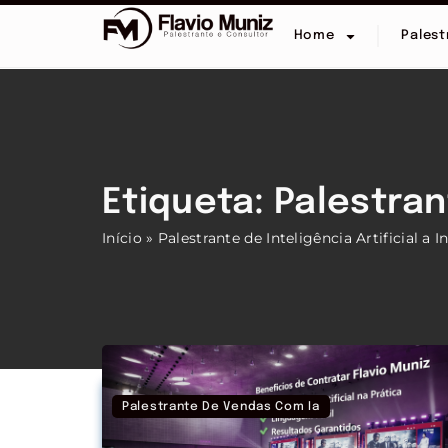
Home
Palest
Etiqueta: Palestrant
Início
»
Palestrante de Inteligência Artificial a I
Palestrante De Vendas Com Ia