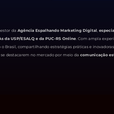
estor da
Agência Espalhando Marketing Digital
,
especi
As da USP/ESALQ e da PUC-RS Online
. Com ampla exper
o Brasil, compartilhando estratégias práticas e inovadora
 e se destacarem no mercado por meio da
comunicação est