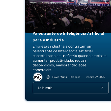
Palestrante de Inteligência Artificial
para a Indústria
Empresas industriais contratam um
palestrante de Inteligência Artificial
especializado em indústria quando precisam
aumentar produtividade, reduzir
desperdícios, melhorar decisões
comerciais...
Flávio Muniz - Redação
janeiro 27, 2026
Leia mais