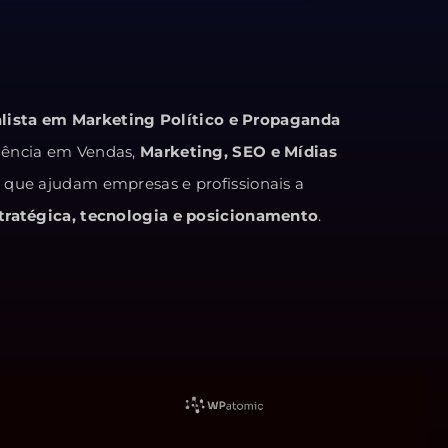
alista em Marketing Político e Propaganda
iência em Vendas,
Marketing, SEO e Mídias
s que ajudam empresas e profissionais a
ratégica, tecnologia e posicionamento
.