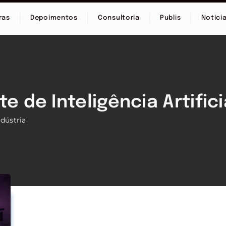
ras
Depoimentos
Consultoria
Publis
Notíci
e de Inteligência Artifici
ndústria