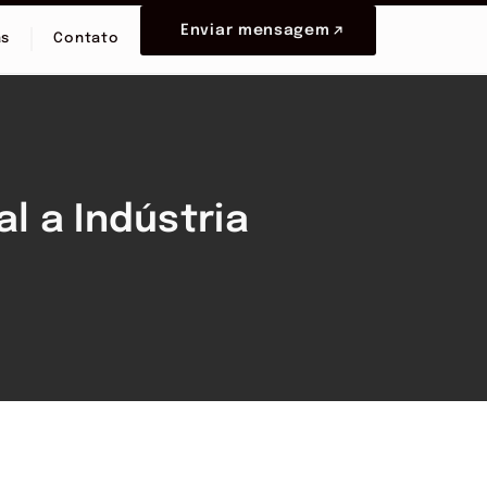
Enviar mensagem
as
Contato
al a Indústria