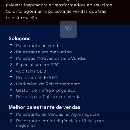
palestra inspiradora e transformadora ao seu time.
Garanta agora uma palestra de vendas que trás
transformação.
Soluções
Palestrante de vendas
Palestrante em marketing
Palestras Motivacionais e Vendas
Especialista em SEO​
Auditoria SEO
Profissional de SEO
Marketing de Relacionamento
Gestor de Tráfego Orgânico
Pessoa para Palestra de Vendas
Melhor palestrante de vendas
Palestrante de Vendas no Agronegócio
Palestrante em inteligência artificial para
negócios