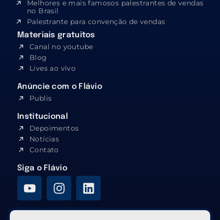
Melhores e mais famosos palestrantes de vendas
no Brasil
Palestrante para convenção de vendas
Materiais gratuitos
Canal no youtube
Blog
Lives ao vivo
Anúncie com o Flávio
Publis
Institucional
Depoimentos
Notícias
Contato
Siga o Flávio