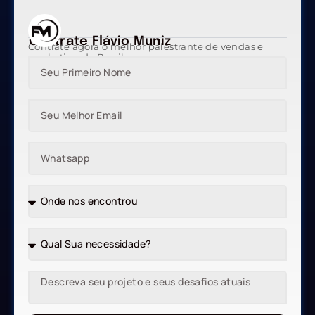
Contrate Flávio Muniz
Contrate agora o melhor palestrante de vendas e
marketing do Brasil