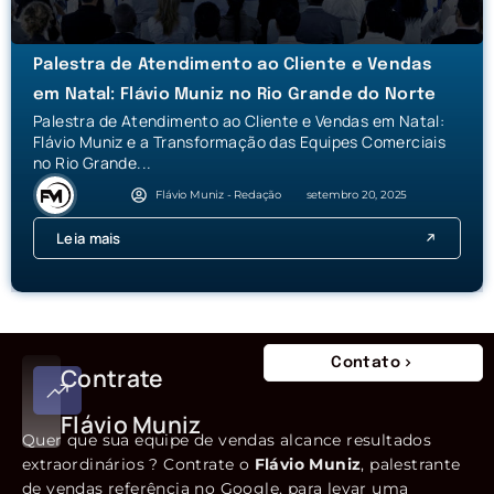
Palestra de Atendimento ao Cliente e Vendas
em Natal: Flávio Muniz no Rio Grande do Norte
Palestra de Atendimento ao Cliente e Vendas em Natal:
Flávio Muniz e a Transformação das Equipes Comerciais
no Rio Grande...
Flávio Muniz - Redação
setembro 20, 2025
Leia mais
Contato
Contrate
Flávio Muniz
Quer que sua equipe de vendas alcance resultados
extraordinários ? Contrate o
Flávio Muniz
, palestrante
de vendas referência no Google, para levar uma