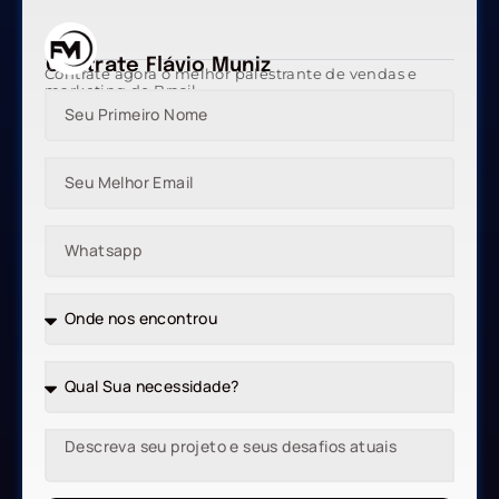
Contrate Flávio Muniz
Contrate agora o melhor palestrante de vendas e
marketing do Brasil