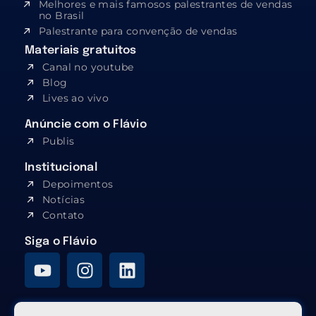
Melhores e mais famosos palestrantes de vendas
no Brasil
Palestrante para convenção de vendas
Materiais gratuitos
Canal no youtube
Blog
Lives ao vivo
Anúncie com o Flávio
Publis
Institucional
Depoimentos
Notícias
Contato
Siga o Flávio