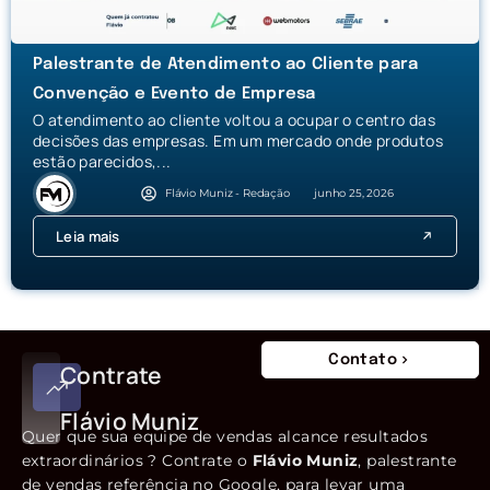
Palestrante de Atendimento ao Cliente para
Convenção e Evento de Empresa
O atendimento ao cliente voltou a ocupar o centro das
decisões das empresas. Em um mercado onde produtos
estão parecidos,...
Flávio Muniz - Redação
junho 25, 2026
Leia mais
Contato
Contrate
Flávio Muniz
Quer que sua equipe de vendas alcance resultados
extraordinários ? Contrate o
Flávio Muniz
, palestrante
de vendas referência no Google, para levar uma