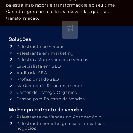
palestra inspiradora e transformadora ao seu time.
Garanta agora uma palestra de vendas que trás
transformação.
Soluções
Palestrante de vendas
Palestrante em marketing
Palestras Motivacionais e Vendas
Especialista em SEO​
Auditoria SEO
Profissional de SEO
Marketing de Relacionamento
Gestor de Tráfego Orgânico
Pessoa para Palestra de Vendas
Melhor palestrante de vendas
Palestrante de Vendas no Agronegócio
Palestrante em inteligência artificial para
negócios