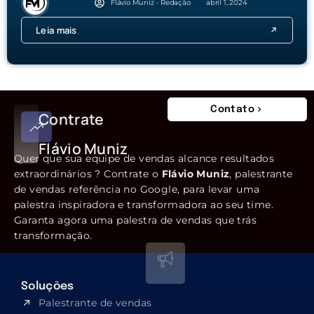
Flávio Muniz - Redação
abril 1, 2024
Leia mais
Contato
Contrate
Flávio Muniz
Quer que sua equipe de vendas alcance resultados
extraordinários ? Contrate o
Flávio Muniz
, palestrante
de vendas referência no Google, para levar uma
palestra inspiradora e transformadora ao seu time.
Garanta agora uma palestra de vendas que trás
transformação.
Soluções
Palestrante de vendas