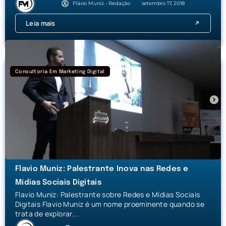
Flávio Muniz - Redação
setembro 17, 2018
Leia mais
Consultoria Em Marketing Digital
Flavio Muniz: Palestrante Inova nas Redes e
Mídias Sociais Digitais
Flavio Muniz: Palestrante sobre Redes e Mídias Sociais
Digitais Flavio Muniz é um nome proeminente quando se
trata de explorar...