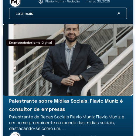
Flávio Muniz - Redação
março 30, 2025
Leia mais
Empreendedorismo Digital
Palestrante sobre Mídias Sociais: Flavio Muniz é
consultor de empresas
Palestrante de Redes Sociais Flavio Muniz Flavio Muniz é
um nome proeminente no mundo das mídias sociais,
destacando-se como um...