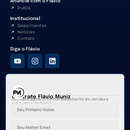
Anúncie com o Flávio
Publis
Institucional
Depoimentos
Notícias
Contato
Siga o Flávio
Contrate Flávio Muniz
Contrate agora o melhor palestrante de vendas e
marketing do Brasil