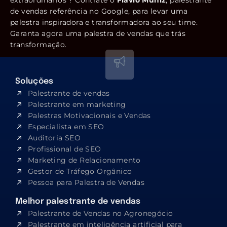
de vendas referência no Google, para levar uma
palestra inspiradora e transformadora ao seu time.
Garanta agora uma palestra de vendas que trás
transformação.
Soluções
Palestrante de vendas
Palestrante em marketing
Palestras Motivacionais e Vendas
Especialista em SEO​
Auditoria SEO
Profissional de SEO
Marketing de Relacionamento
Gestor de Tráfego Orgânico
Pessoa para Palestra de Vendas
Melhor palestrante de vendas
Palestrante de Vendas no Agronegócio
Palestrante em inteligência artificial para