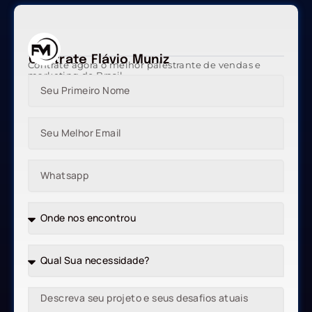
Contrate Flávio Muniz
Contrate agora o melhor palestrante de vendas e
marketing do Brasil