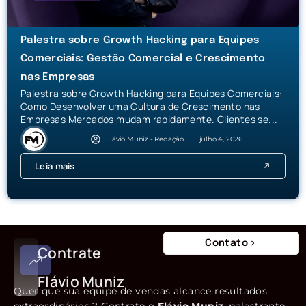
Palestra sobre Growth Hacking para Equipes
Comerciais: Gestão Comercial e Crescimento
nas Empresas
Palestra sobre Growth Hacking para Equipes Comerciais:
Como Desenvolver uma Cultura de Crescimento nas
Empresas Mercados mudam rapidamente. Clientes se...
Flávio Muniz - Redação
julho 4, 2026
Leia mais
Contato
Contrate
Flávio Muniz
Quer que sua equipe de vendas alcance resultados
extraordinários ? Contrate o
Flávio Muniz
, palestrante