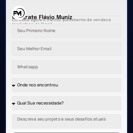
Contrate Flávio Muniz
Contrate agora o melhor palestrante de vendas e
marketing do Brasil