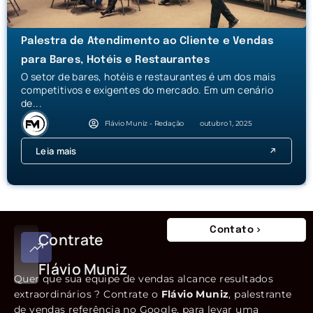
Palestra de Atendimento ao Cliente e Vendas
para Bares, Hotéis e Restaurantes
O setor de bares, hotéis e restaurantes é um dos mais
competitivos e exigentes do mercado. Em um cenário
de...
Flávio Muniz - Redação
outubro 1, 2025
Leia mais
Contato
Contrate
Flávio Muniz
Quer que sua equipe de vendas alcance resultados
extraordinários ? Contrate o
Flávio Muniz
, palestrante
de vendas referência no Google, para levar uma