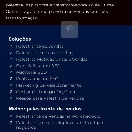
palestra inspiradora e transformadora ao seu time.
Garanta agora uma palestra de vendas que trás
transformação.
Soluções
Palestrante de vendas
Palestrante em marketing
Palestras Motivacionais e Vendas
Especialista em SEO​
Auditoria SEO
Profissional de SEO
Marketing de Relacionamento
Gestor de Tráfego Orgânico
Pessoa para Palestra de Vendas
Melhor palestrante de vendas
Palestrante de Vendas no Agronegócio
Palestrante em inteligência artificial para
negócios