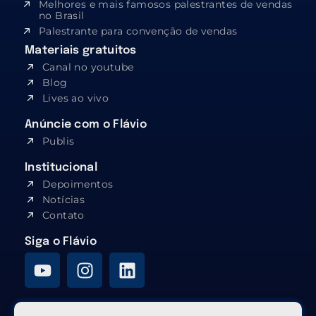
Melhores e mais famosos palestrantes de vendas
no Brasil
Palestrante para convenção de vendas
Materiais gratuitos
Canal no youtube
Blog
Lives ao vivo
Anúncie com o Flávio
Publis
Institucional
Depoimentos
Notícias
Contato
Siga o Flávio