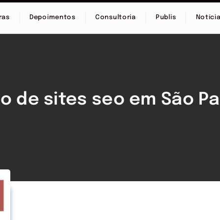
ras
Depoimentos
Consultoria
Publis
Notíci
ão de sites seo em São Pa