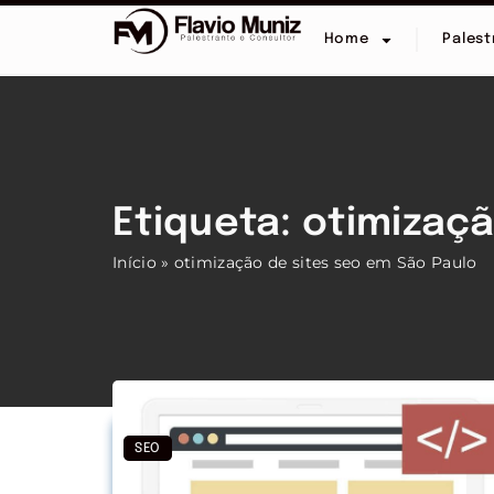
Home
Palest
Etiqueta: otimizaç
Início
»
otimização de sites seo em São Paulo
SEO