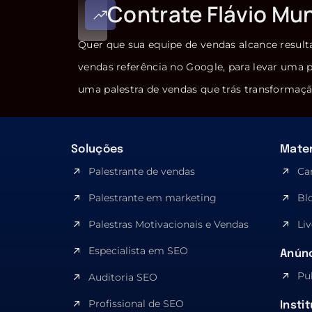
Contrate Flávio Mu
Quer que sua equipe de vendas alcance result
vendas referência no Google, para levar uma p
uma palestra de vendas que trás transformaçã
Soluções
Mater
Palestrante de vendas
Ca
Palestrante em marketing
Bl
Palestras Motivacionais e Vendas
Liv
Especialista em SEO​
Anúnc
Pu
Auditoria SEO
Profissional de SEO
Insti