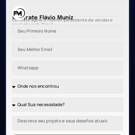
Contrate Flávio Muniz
Contrate agora o melhor palestrante de vendas e
marketing do Brasil