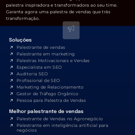
palestra inspiradora e transformadora ao seu time.
Garanta agora uma palestra de vendas que trás
transformação.
Soluções
Palestrante de vendas
Palestrante em marketing
Palestras Motivacionais e Vendas
Especialista em SEO​
Auditoria SEO
Profissional de SEO
Marketing de Relacionamento
Gestor de Tráfego Orgânico
Pessoa para Palestra de Vendas
Melhor palestrante de vendas
Palestrante de Vendas no Agronegócio
Palestrante em inteligência artificial para
negócios