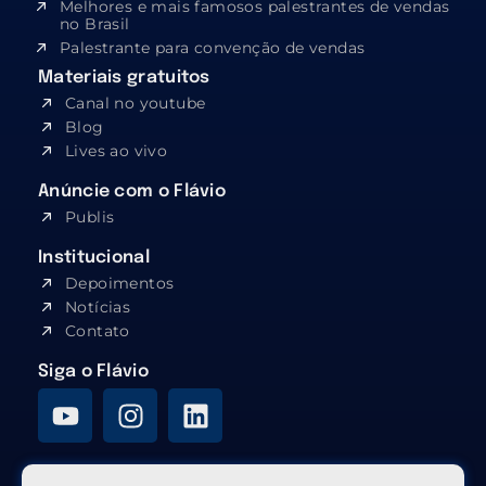
Melhores e mais famosos palestrantes de vendas
no Brasil
Palestrante para convenção de vendas
Materiais gratuitos
Canal no youtube
Blog
Lives ao vivo
Anúncie com o Flávio
Publis
Institucional
Depoimentos
Notícias
Contato
Siga o Flávio