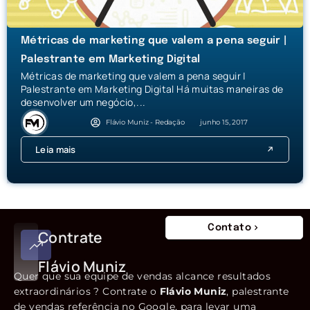
Métricas de marketing que valem a pena seguir |
Palestrante em Marketing Digital
Métricas de marketing que valem a pena seguir |
Palestrante em Marketing Digital Há muitas maneiras de
desenvolver um negócio,...
Flávio Muniz - Redação
junho 15, 2017
Leia mais
Contato
Contrate
Flávio Muniz
Quer que sua equipe de vendas alcance resultados
extraordinários ? Contrate o
Flávio Muniz
, palestrante
de vendas referência no Google, para levar uma