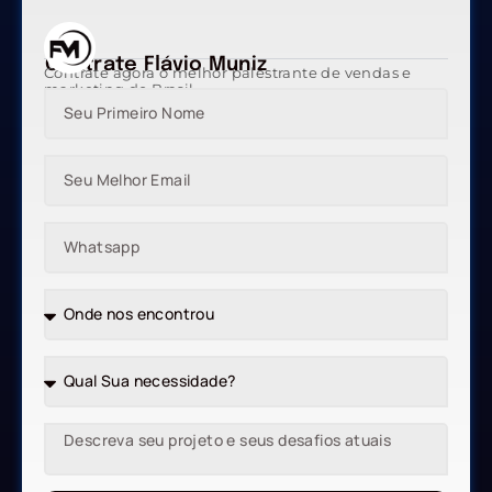
Contrate Flávio Muniz
Contrate agora o melhor palestrante de vendas e
marketing do Brasil