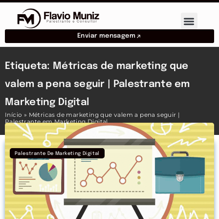
Enviar mensagem
Etiqueta: Métricas de marketing que
valem a pena seguir | Palestrante em
Marketing Digital
Início
»
Métricas de marketing que valem a pena seguir |
Palestrante em Marketing Digital
Palestrante De Marketing Digital