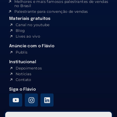
Melhores e mais famosos palestrantes de vendas
no Brasil
Palestrante para convenção de vendas
Materiais gratuitos
Canal no youtube
Blog
Lives ao vivo
Anúncie com o Flávio
Publis
Institucional
Depoimentos
Notícias
Contato
Siga o Flávio