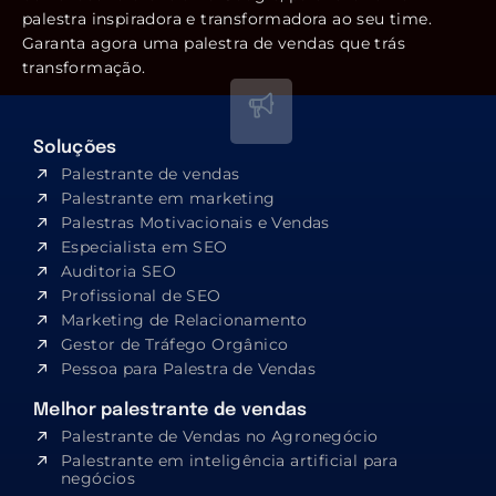
palestra inspiradora e transformadora ao seu time.
Garanta agora uma palestra de vendas que trás
transformação.
Soluções
Palestrante de vendas
Palestrante em marketing
Palestras Motivacionais e Vendas
Especialista em SEO​
Auditoria SEO
Profissional de SEO
Marketing de Relacionamento
Gestor de Tráfego Orgânico
Pessoa para Palestra de Vendas
Melhor palestrante de vendas
Palestrante de Vendas no Agronegócio
Palestrante em inteligência artificial para
negócios