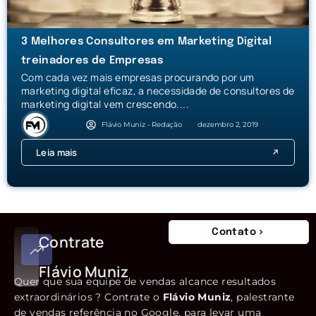
3 Melhores Consultores em Marketing Digital
treinadores de Empresas
Com cada vez mais empresas procurando por um
marketing digital eficaz, a necessidade de consultores de
marketing digital vem crescendo....
Flávio Muniz - Redação
dezembro 2, 2019
Leia mais
Contato
Contrate
Flávio Muniz
Quer que sua equipe de vendas alcance resultados
extraordinários ? Contrate o
Flávio Muniz
, palestrante
de vendas referência no Google, para levar uma