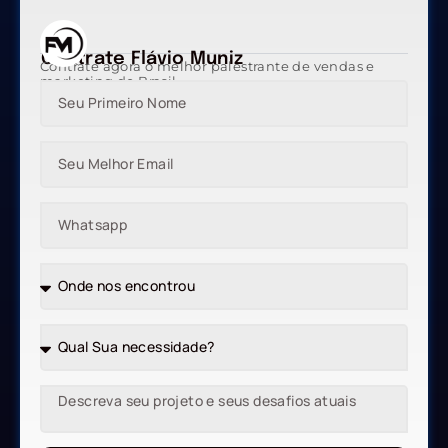
Contrate Flávio Muniz
Contrate agora o melhor palestrante de vendas e
marketing do Brasil