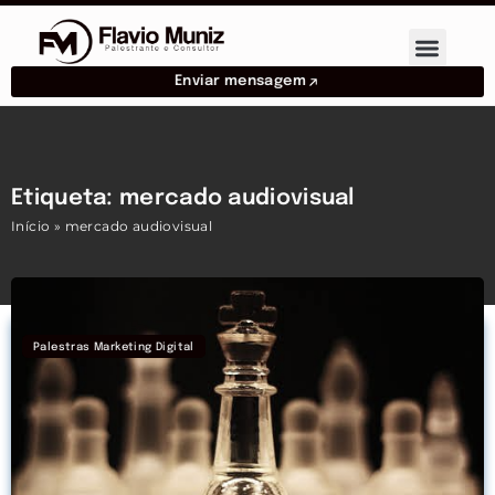
Enviar mensagem
Etiqueta: mercado audiovisual
Início
»
mercado audiovisual
Palestras Marketing Digital