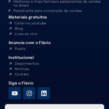
Melhores e mais famosos palestrantes de vendas
no Brasil
Palestrante para convenção de vendas
Materiais gratuitos
Canal no youtube
Blog
Lives ao vivo
Anúncie com o Flávio
Publis
Institucional
Depoimentos
Notícias
Contato
Siga o Flávio