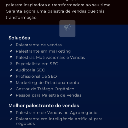
palestra inspiradora e transformadora ao seu time.
Garanta agora uma palestra de vendas que trás
transformação.
Soluções
Palestrante de vendas
Palestrante em marketing
Palestras Motivacionais e Vendas
Especialista em SEO​
Auditoria SEO
Profissional de SEO
Marketing de Relacionamento
Gestor de Tráfego Orgânico
Pessoa para Palestra de Vendas
Melhor palestrante de vendas
Palestrante de Vendas no Agronegócio
Palestrante em inteligência artificial para
negócios