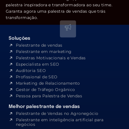
palestra inspiradora e transformadora ao seu time.
Garanta agora uma palestra de vendas que trás
transformação.
Soluções
Palestrante de vendas
Palestrante em marketing
Palestras Motivacionais e Vendas
Especialista em SEO​
Auditoria SEO
Profissional de SEO
Marketing de Relacionamento
Gestor de Tráfego Orgânico
Pessoa para Palestra de Vendas
Melhor palestrante de vendas
Palestrante de Vendas no Agronegócio
Palestrante em inteligência artificial para
negócios