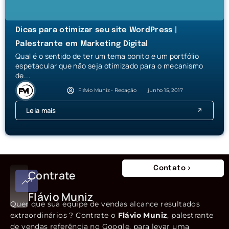
Dicas para otimizar seu site WordPress |
Palestrante em Marketing Digital
Qual é o sentido de ter um tema bonito e um portfólio
espetacular que não seja otimizado para o mecanismo
de...
Flávio Muniz - Redação
junho 15, 2017
Leia mais
Contato
Contrate
Flávio Muniz
Quer que sua equipe de vendas alcance resultados
extraordinários ? Contrate o
Flávio Muniz
, palestrante
de vendas referência no Google, para levar uma