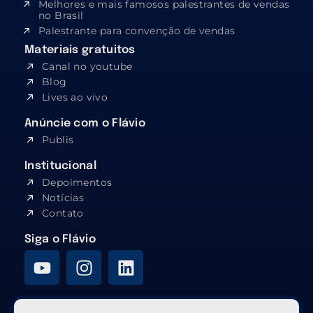
Melhores e mais famosos palestrantes de vendas
no Brasil
Palestrante para convenção de vendas
Materiais gratuitos
Canal no youtube
Blog
Lives ao vivo
Anúncie com o Flávio
Publis
Institucional
Depoimentos
Notícias
Contato
Siga o Flávio