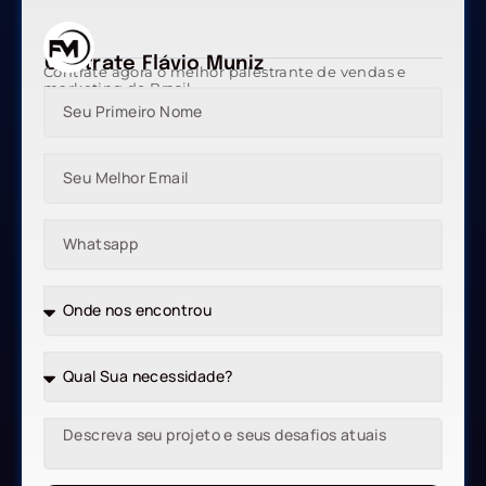
Contrate Flávio Muniz
Contrate agora o melhor palestrante de vendas e
marketing do Brasil