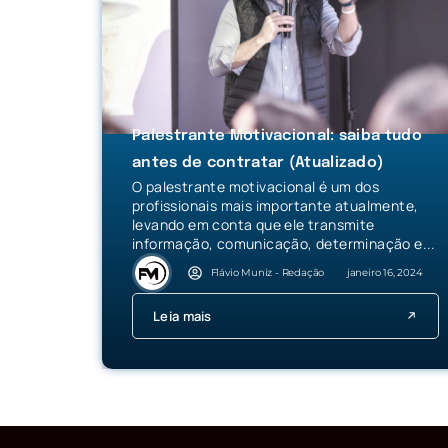
Palestrante Motivacional: saiba tudo
antes de contratar (Atualizado)
O palestrante motivacional é um dos
profissionais mais importante atualmente,
levando em conta que ele transmite
informação, comunicação, determinação e...
Flávio Muniz - Redação
janeiro 16, 2024
Leia mais