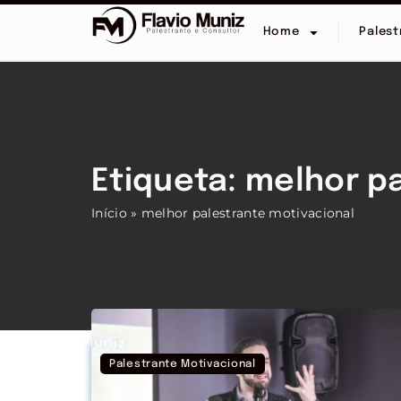
Home
Palest
Etiqueta: melhor p
Início
»
melhor palestrante motivacional
Palestrante Motivacional