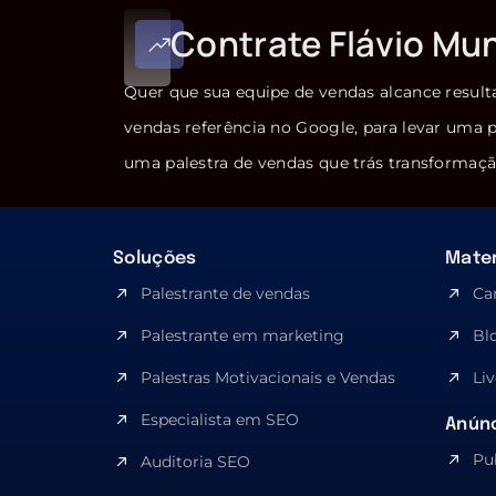
Contrate Flávio Mu
Quer que sua equipe de vendas alcance result
vendas referência no Google, para levar uma p
uma palestra de vendas que trás transformaçã
Soluções
Mater
Palestrante de vendas
Ca
Palestrante em marketing
Bl
Palestras Motivacionais e Vendas
Liv
Especialista em SEO​
Anúnc
Pu
Auditoria SEO