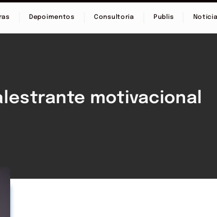
ras
Depoimentos
Consultoria
Publis
Notíci
alestrante motivacional