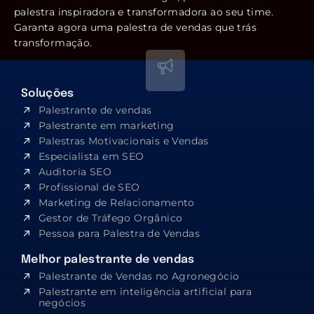
palestra inspiradora e transformadora ao seu time.
Garanta agora uma palestra de vendas que trás
transformação.
Soluções
Palestrante de vendas
Palestrante em marketing
Palestras Motivacionais e Vendas
Especialista em SEO​
Auditoria SEO
Profissional de SEO
Marketing de Relacionamento
Gestor de Tráfego Orgânico
Pessoa para Palestra de Vendas
Melhor palestrante de vendas
Palestrante de Vendas no Agronegócio
Palestrante em inteligência artificial para
negócios