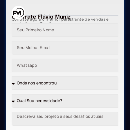
Contrate Flávio Muniz
Contrate agora o melhor palestrante de vendas e
marketing do Brasil