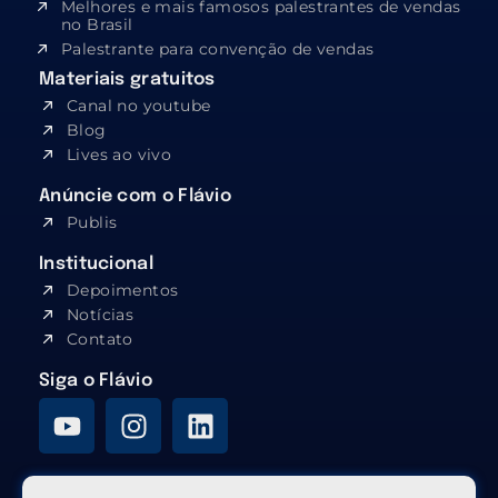
Melhores e mais famosos palestrantes de vendas
no Brasil
Palestrante para convenção de vendas
Materiais gratuitos
Canal no youtube
Blog
Lives ao vivo
Anúncie com o Flávio
Publis
Institucional
Depoimentos
Notícias
Contato
Siga o Flávio