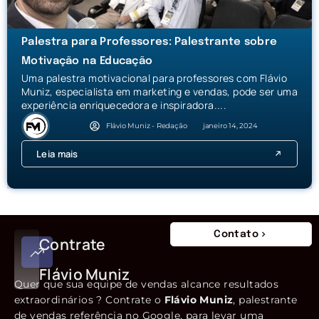
Palestra para Professores: Palestrante sobre
Motivação na Educação
Uma palestra motivacional para professores com Flávio
Muniz, especialista em marketing e vendas, pode ser uma
experiência enriquecedora e inspiradora....
Flávio Muniz - Redação
janeiro 14, 2024
Leia mais
Contato
Contrate
Flávio Muniz
Quer que sua equipe de vendas alcance resultados
extraordinários ? Contrate o
Flávio Muniz
, palestrante
de vendas referência no Google, para levar uma