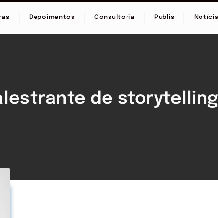
ras
Depoimentos
Consultoria
Publis
Notíci
lestrante de storytellin