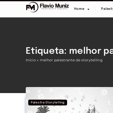
Home
Palest
Etiqueta: melhor pa
Início
»
melhor palestrante de storytelling
Palestra Storytelling