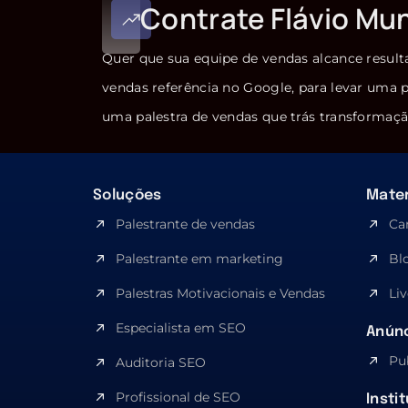
Contrate Flávio Mu
Quer que sua equipe de vendas alcance result
vendas referência no Google, para levar uma p
uma palestra de vendas que trás transformaçã
Soluções
Mater
Palestrante de vendas
Ca
Palestrante em marketing
Bl
Palestras Motivacionais e Vendas
Liv
Especialista em SEO​
Anúnc
Pu
Auditoria SEO
Profissional de SEO
Insti