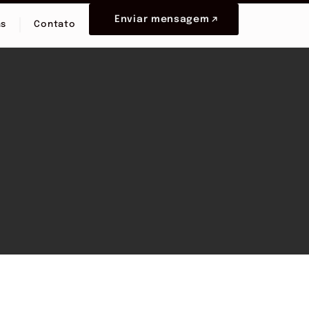
Enviar mensagem
as
Contato
g