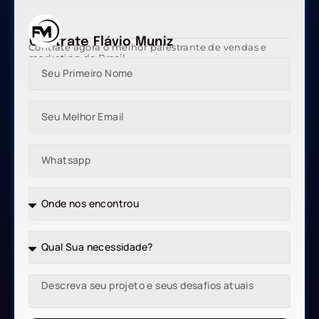
Contrate Flávio Muniz
Contrate agora o melhor palestrante de vendas e
marketing do Brasil