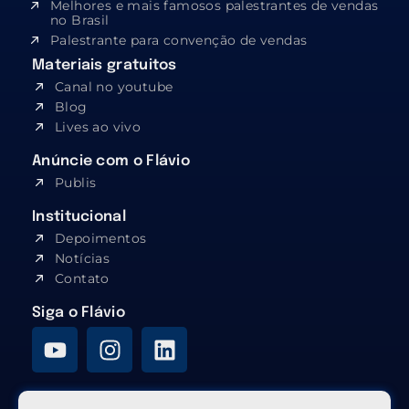
Melhores e mais famosos palestrantes de vendas
no Brasil
Palestrante para convenção de vendas
Materiais gratuitos
Canal no youtube
Blog
Lives ao vivo
Anúncie com o Flávio
Publis
Institucional
Depoimentos
Notícias
Contato
Siga o Flávio