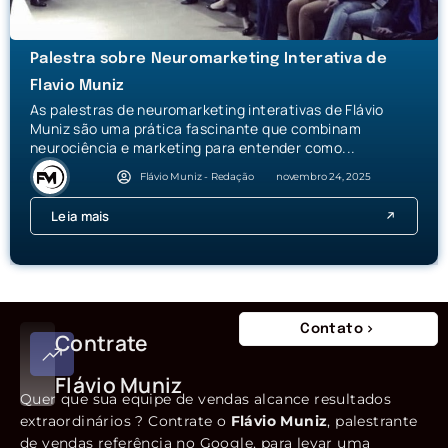
Palestra sobre Neuromarketing Interativa de
Flavio Muniz
As palestras de neuromarketing interativas de Flávio
Muniz são uma prática fascinante que combinam
neurociência e marketing para entender como...
Flávio Muniz - Redação
novembro 24, 2025
Leia mais
Contato
Contrate
Flávio Muniz
Quer que sua equipe de vendas alcance resultados
extraordinários ? Contrate o
Flávio Muniz
, palestrante
de vendas referência no Google, para levar uma