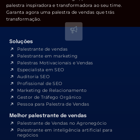
palestra inspiradora e transformadora ao seu time.
Garanta agora uma palestra de vendas que trás
transformação.
Soluções
Palestrante de vendas
Palestrante em marketing
Palestras Motivacionais e Vendas
Especialista em SEO​
Auditoria SEO
Profissional de SEO
Marketing de Relacionamento
Gestor de Tráfego Orgânico
Pessoa para Palestra de Vendas
Melhor palestrante de vendas
Palestrante de Vendas no Agronegócio
Palestrante em inteligência artificial para
negócios