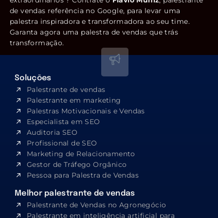
de vendas referência no Google, para levar uma
palestra inspiradora e transformadora ao seu time.
Garanta agora uma palestra de vendas que trás
transformação.
Soluções
Palestrante de vendas
Palestrante em marketing
Palestras Motivacionais e Vendas
Especialista em SEO​
Auditoria SEO
Profissional de SEO
Marketing de Relacionamento
Gestor de Tráfego Orgânico
Pessoa para Palestra de Vendas
Melhor palestrante de vendas
Palestrante de Vendas no Agronegócio
Palestrante em inteligência artificial para