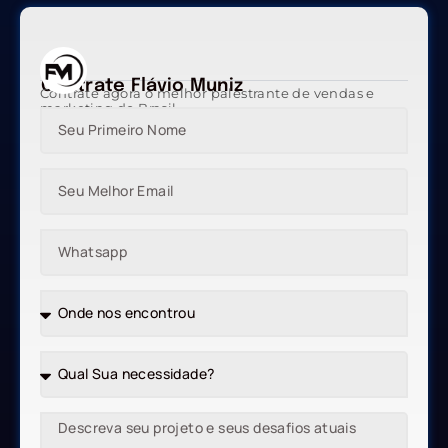
Contrate Flávio Muniz
Contrate agora o melhor palestrante de vendas e
marketing do Brasil