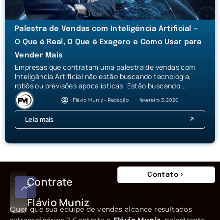
Palestra de Vendas com Inteligência Artificial —
O Que é Real, O Que é Exagero e Como Usar para
Vender Mais
Empresas que contratam uma palestra de vendas com
Inteligência Artificial não estão buscando tecnologia,
robôs ou previsões apocalípticas. Estão buscando...
Flávio Muniz - Redação
fevereiro 3, 2026
Leia mais
Contato
Contrate
Flávio Muniz
Quer que sua equipe de vendas alcance resultados
extraordinários ? Contrate o
Flávio Muniz
, palestrante