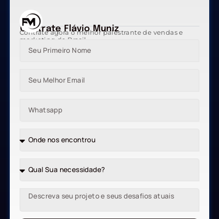
Contrate Flávio Muniz
Contrate agora o melhor palestrante de vendas e
marketing do Brasil