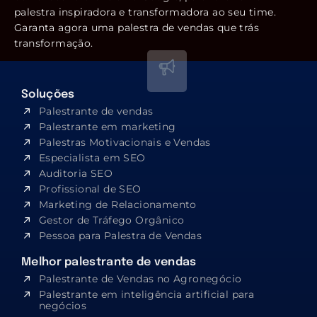
palestra inspiradora e transformadora ao seu time.
Garanta agora uma palestra de vendas que trás
transformação.
Soluções
Palestrante de vendas
Palestrante em marketing
Palestras Motivacionais e Vendas
Especialista em SEO​
Auditoria SEO
Profissional de SEO
Marketing de Relacionamento
Gestor de Tráfego Orgânico
Pessoa para Palestra de Vendas
Melhor palestrante de vendas
Palestrante de Vendas no Agronegócio
Palestrante em inteligência artificial para
negócios