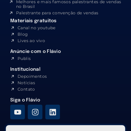
Melhores e mais famosos palestrantes de vendas
no Brasil
Palestrante para convenção de vendas
Materiais gratuitos
Canal no youtube
Blog
Lives ao vivo
Anúncie com o Flávio
Publis
Institucional
Depoimentos
Notícias
Contato
Siga o Flávio