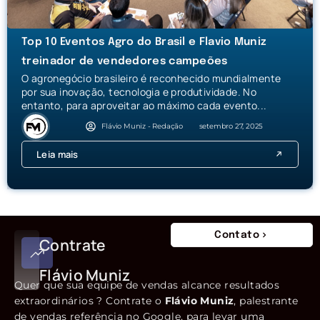
Top 10 Eventos Agro do Brasil e Flavio Muniz
treinador de vendedores campeões
O agronegócio brasileiro é reconhecido mundialmente
por sua inovação, tecnologia e produtividade. No
entanto, para aproveitar ao máximo cada evento...
Flávio Muniz - Redação
setembro 27, 2025
Leia mais
Contato
Contrate
Flávio Muniz
Quer que sua equipe de vendas alcance resultados
extraordinários ? Contrate o
Flávio Muniz
, palestrante
de vendas referência no Google, para levar uma