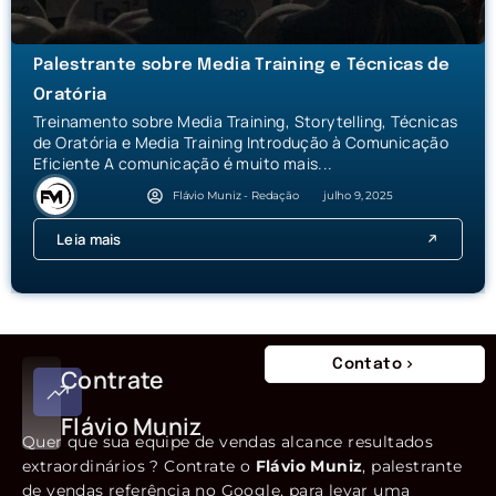
Palestrante sobre Media Training e Técnicas de
Oratória
Treinamento sobre Media Training, Storytelling, Técnicas
de Oratória e Media Training Introdução à Comunicação
Eficiente A comunicação é muito mais...
Flávio Muniz - Redação
julho 9, 2025
Leia mais
Contato
Contrate
Flávio Muniz
Quer que sua equipe de vendas alcance resultados
extraordinários ? Contrate o
Flávio Muniz
, palestrante
de vendas referência no Google, para levar uma