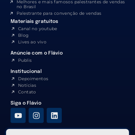
Melhores e mais famosos palestrantes de vendas
no Brasil
Palestrante para convenção de vendas
Materiais gratuitos
Canal no youtube
Blog
Lives ao vivo
Anúncie com o Flávio
Publis
Institucional
Depoimentos
Notícias
Contato
Siga o Flávio