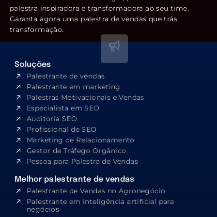
palestra inspiradora e transformadora ao seu time.
Garanta agora uma palestra de vendas que trás
transformação.
Soluções
Palestrante de vendas
Palestrante em marketing
Palestras Motivacionais e Vendas
Especialista em SEO​
Auditoria SEO
Profissional de SEO
Marketing de Relacionamento
Gestor de Tráfego Orgânico
Pessoa para Palestra de Vendas
Melhor palestrante de vendas
Palestrante de Vendas no Agronegócio
Palestrante em inteligência artificial para
negócios