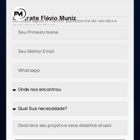
Contrate Flávio Muniz
Contrate agora o melhor palestrante de vendas e
marketing do Brasil