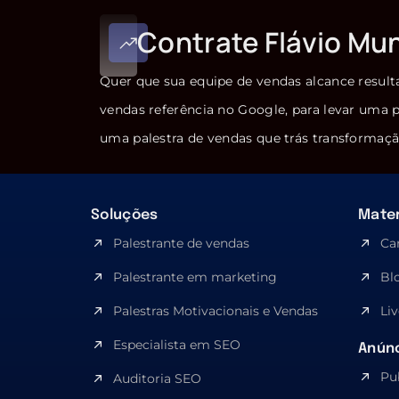
Contrate Flávio Mu
Quer que sua equipe de vendas alcance result
vendas referência no Google, para levar uma p
uma palestra de vendas que trás transformaçã
Soluções
Mater
Palestrante de vendas
Ca
Palestrante em marketing
Bl
Palestras Motivacionais e Vendas
Liv
Especialista em SEO​
Anúnc
Pu
Auditoria SEO