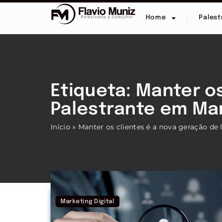
Home
Palest
Etiqueta: Manter os
Palestrante em Mar
Início
»
Manter os clientes é a nova geração de 
Marketing Digital