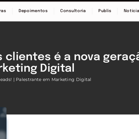
ras
Depoimentos
Consultoria
Publis
Notíci
 clientes é a nova geraçã
keting Digital
leads! | Palestrante em Marketing Digital