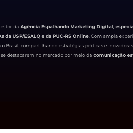
estor da
Agência Espalhando Marketing Digital
,
especi
As da USP/ESALQ e da PUC-RS Online
. Com ampla exper
o Brasil, compartilhando estratégias práticas e inovadora
 e se destacarem no mercado por meio da
comunicação est