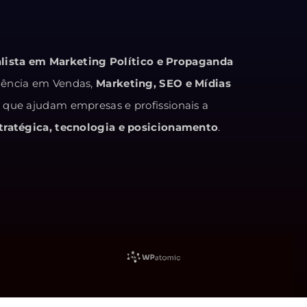
alista em Marketing Político e Propaganda
iência em Vendas,
Marketing, SEO e Mídias
s que ajudam empresas e profissionais a
ratégica, tecnologia e posicionamento
.