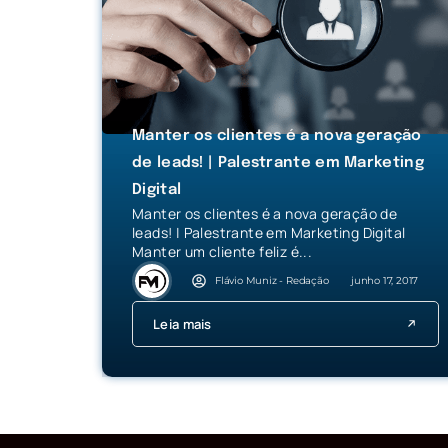
Manter os clientes é a nova geração
de leads! | Palestrante em Marketing
Digital
Manter os clientes é a nova geração de
leads! | Palestrante em Marketing Digital
Manter um cliente feliz é...
Flávio Muniz - Redação
junho 17, 2017
Leia mais