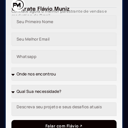
Contrate Flávio Muniz
Contrate agora o melhor palestrante de vendas e
marketing do Brasil
Falar com Flávio