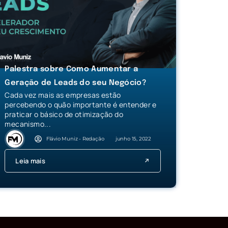
Palestra sobre Como Aumentar a
Geração de Leads do seu Negócio?
Cada vez mais as empresas estão
percebendo o quão importante é entender e
praticar o básico de otimização do
mecanismo...
Flávio Muniz - Redação
junho 15, 2022
Leia mais