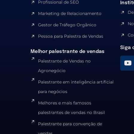
Profissional de SEO
Insti
De
Marketing de Relacionamento
No
Gestor de Tráfego Orgânico
Co
Pessoa para Palestra de Vendas
Siga 
Melhor palestrante de vendas
Palestrante de Vendas no
Agronegócio
Palestrante em inteligência artificial
para negócios
Melhores e mais famosos
palestrantes de vendas no Brasil
Palestrante para convenção de
vendas