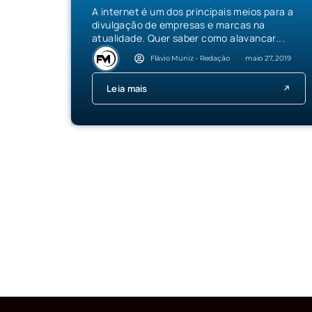
A internet é um dos principais meios para a
divulgação de empresas e marcas na
atualidade. Quer saber como alavancar...
Flávio Muniz - Redação
maio 27, 2019
Leia mais