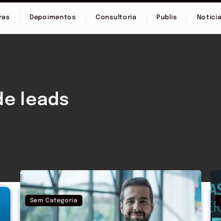
ras
Depoimentos
Consultoria
Publis
Notíci
de leads
Sem Categoria