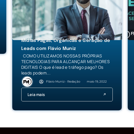
Mídias Pagas, Orgânicas e Geração de
Leads com Flávio Muniz
COMO UTILIZAMOS NOSSAS PRÓPRIAS
TECNOLOGIAS PARA ALCANÇAR MELHORES
DIGITAIS O que é lead e tráfego pago? Os
leads podem...
Flávio Muniz - Redação
maio 19, 2022
Leia mais