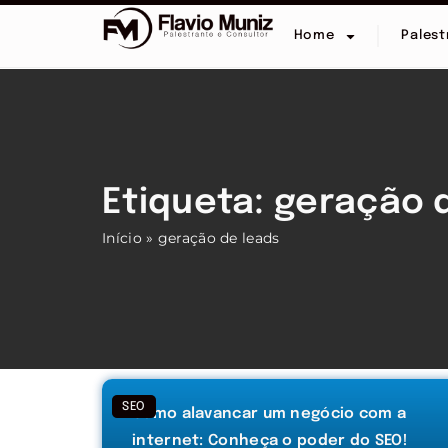
Home
Palest
Etiqueta: geração 
Início
»
geração de leads
SEO
Como alavancar um negócio com a
internet: Conheça o poder do SEO!