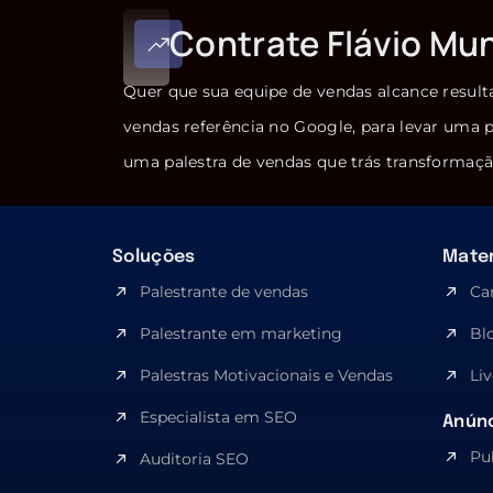
Contrate Flávio Mu
Quer que sua equipe de vendas alcance result
vendas referência no Google, para levar uma p
uma palestra de vendas que trás transformaçã
Soluções
Mater
Palestrante de vendas
Ca
Palestrante em marketing
Bl
Palestras Motivacionais e Vendas
Liv
Especialista em SEO​
Anúnc
Pu
Auditoria SEO