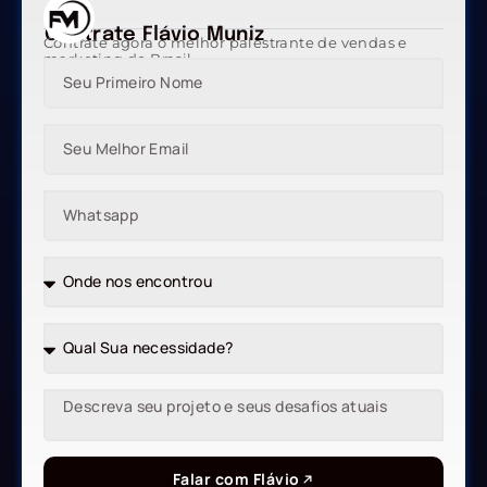
Contrate Flávio Muniz
Contrate agora o melhor palestrante de vendas e
marketing do Brasil
Falar com Flávio