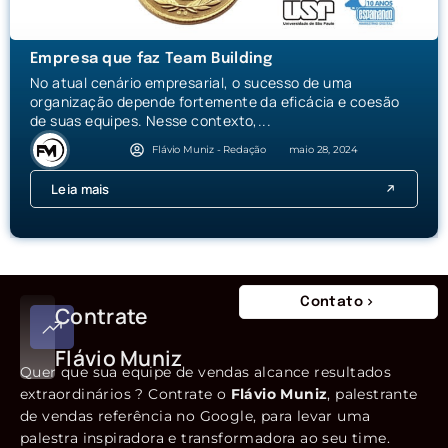
Empresa que faz Team Building
No atual cenário empresarial, o sucesso de uma
organização depende fortemente da eficácia e coesão
de suas equipes. Nesse contexto,...
Flávio Muniz - Redação
maio 28, 2024
Leia mais
Contato
Contrate
Flávio Muniz
Quer que sua equipe de vendas alcance resultados
extraordinários ? Contrate o
Flávio Muniz
, palestrante
de vendas referência no Google, para levar uma
palestra inspiradora e transformadora ao seu time.