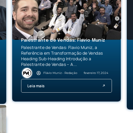
Palestrante de Vendas: Flavio Muniz
Palestrante de Vendas: Flavio Muniz, a
Referência em Transformação de Vendas
Heading Sub-Heading Introdução a
Palestrante de Vendas – A...
Flávio Muniz - Redação
fevereiro 17, 2024
Leia mais