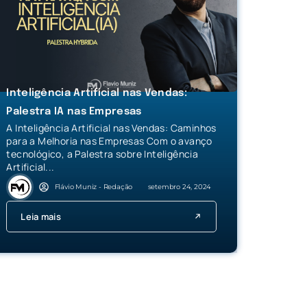
Inteligência Artificial nas Vendas:
Palestra IA nas Empresas
A Inteligência Artificial nas Vendas: Caminhos
para a Melhoria nas Empresas Com o avanço
tecnológico, a Palestra sobre Inteligência
Artificial...
Flávio Muniz - Redação
setembro 24, 2024
Leia mais