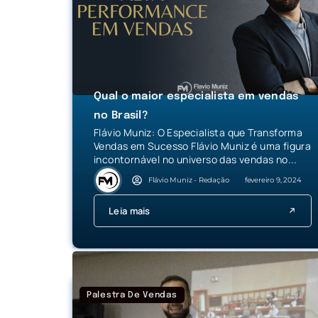
Qual o maior especialista em vendas
no Brasil?
Flávio Muniz: O Especialista que Transforma
Vendas em Sucesso Flávio Muniz é uma figura
incontornável no universo das vendas no...
Flávio Muniz - Redação
fevereiro 9, 2024
Leia mais
Palestra De Vendas