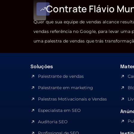
Contrate Flávio Mu
Quer que sua equipe de vendas alcance result
vendas referência no Google, para levar uma p
uma palestra de vendas que trás transformaçã
Soluções
Mater
Palestrante de vendas
Ca
Palestrante em marketing
Bl
Palestras Motivacionais e Vendas
Liv
Especialista em SEO​
Anúnc
Pu
Auditoria SEO
Profissional de SEO
Insti