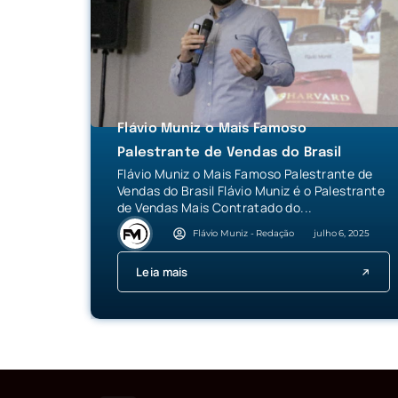
Flávio Muniz o Mais Famoso
Palestrante de Vendas do Brasil
Flávio Muniz o Mais Famoso Palestrante de
Vendas do Brasil Flávio Muniz é o Palestrante
de Vendas Mais Contratado do...
Flávio Muniz - Redação
julho 6, 2025
Leia mais