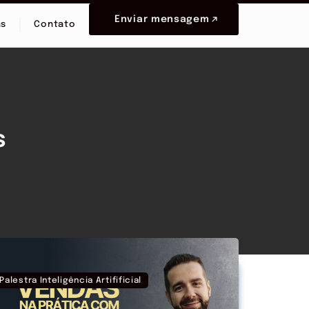
Enviar mensagem
as
Contato
s
Palestra Inteligência Artifificial