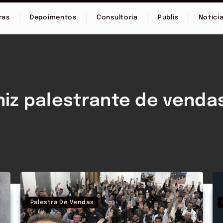
ras
Depoimentos
Consultoria
Publis
Notíci
uniz palestrante de venda
Palestra De Vendas