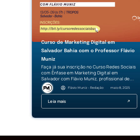
Curso de Marketing Digital em
Salvador Bahia com o Professor Flávio
Muniz
Faça já sua inscrição no Curso Redes Sociais
com Ênfase em Marketing Digital em
Salvador com Flávio Muniz, profissional de...
Flávio Muniz - Redação
maio 8, 2025
Leia mais