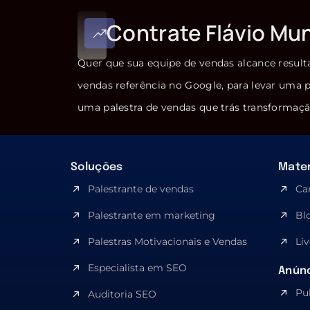
Contrate Flávio Mu
Quer que sua equipe de vendas alcance result
vendas referência no Google, para levar uma p
uma palestra de vendas que trás transformaçã
Soluções
Mater
Palestrante de vendas
Ca
Palestrante em marketing
Bl
Palestras Motivacionais e Vendas
Liv
Especialista em SEO​
Anúnc
Pu
Auditoria SEO