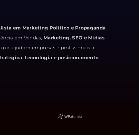
alista em Marketing Político e Propaganda
iência em Vendas,
Marketing, SEO e Mídias
s que ajudam empresas e profissionais a
ratégica, tecnologia e posicionamento
.