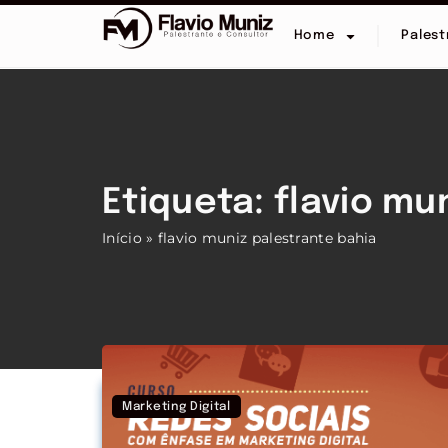
Home
Palest
Etiqueta: flavio mu
Início
»
flavio muniz palestrante bahia
Marketing Digital