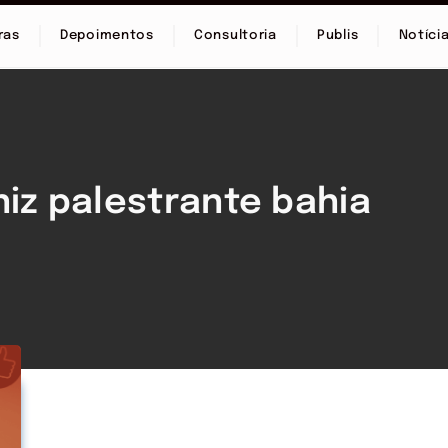
ras
Depoimentos
Consultoria
Publis
Notíci
niz palestrante bahia