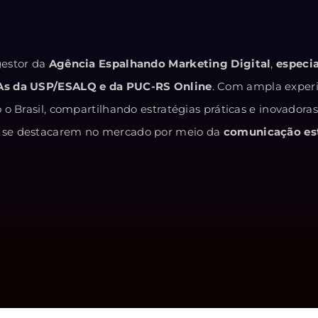
estor da
Agência Espalhando Marketing Digital
,
especi
As da USP/ESALQ e da PUC-RS Online
. Com ampla exper
o Brasil, compartilhando estratégias práticas e inovadora
 e se destacarem no mercado por meio da
comunicação est