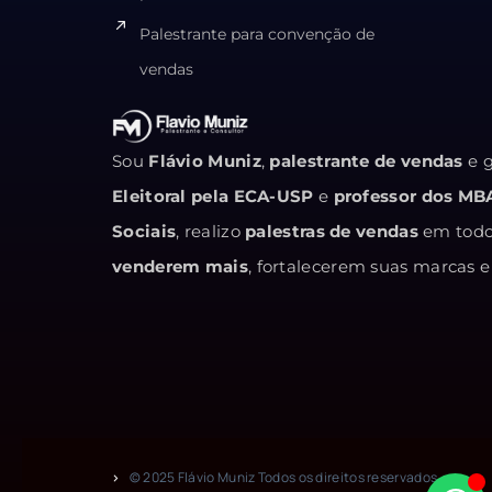
Palestrante para convenção de
vendas
Sou
Flávio Muniz
,
palestrante de vendas
e g
Eleitoral pela ECA-USP
e
professor dos MB
Sociais
, realizo
palestras de vendas
em todo 
venderem mais
, fortalecerem suas marcas
© 2025 Flávio Muniz Todos os direitos reservados.