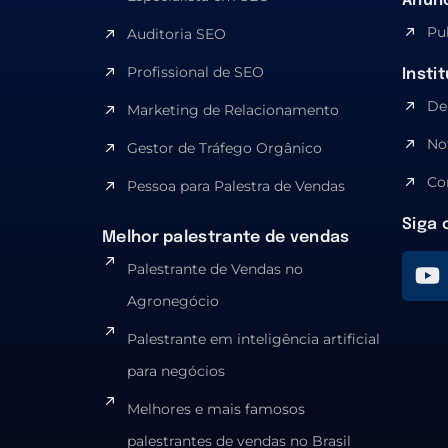
Anúnc
Pu
Auditoria SEO
Profissional de SEO
Insti
De
Marketing de Relacionamento
No
Gestor de Tráfego Orgânico
Co
Pessoa para Palestra de Vendas
Siga 
Melhor palestrante de vendas
Palestrante de Vendas no
Agronegócio
Palestrante em inteligência artificial
para negócios
Melhores e mais famosos
palestrantes de vendas no Brasil