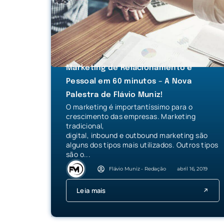
Marketing de Relacionamento e
Pessoal em 60 minutos – A Nova
Palestra de Flávio Muniz!
O marketing é importantíssimo para o
crescimento das empresas. Marketing
tradicional,
digital, inbound e outbound marketing são
alguns dos tipos mais utilizados. Outros tipos
são o...
Flávio Muniz - Redação
abril 16, 2019
Leia mais