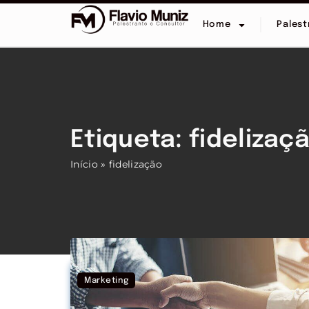
Home
Palest
Etiqueta: fidelizaç
Início
»
fidelização
Marketing