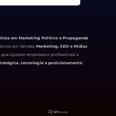
alista em Marketing Político e Propaganda
iência em Vendas,
Marketing, SEO e Mídias
s que ajudam empresas e profissionais a
ratégica, tecnologia e posicionamento
.