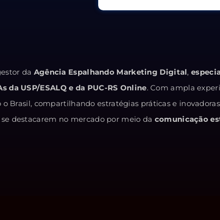
estor da
Agência Espalhando Marketing Digital
,
especi
As da USP/ESALQ e da PUC-RS Online
. Com ampla exper
o Brasil, compartilhando estratégias práticas e inovadora
 e se destacarem no mercado por meio da
comunicação est