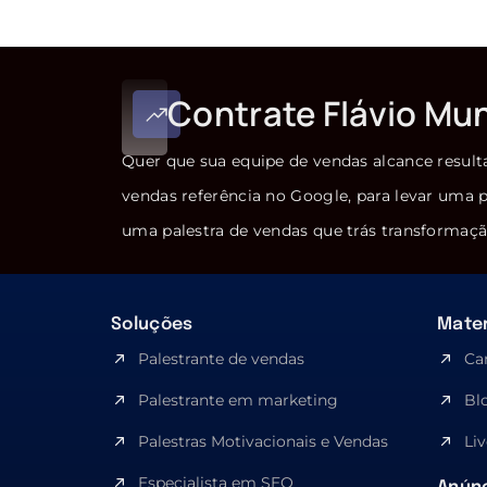
Contrate Flávio Mu
Quer que sua equipe de vendas alcance result
vendas referência no Google, para levar uma p
uma palestra de vendas que trás transformaçã
Soluções
Mater
Palestrante de vendas
Ca
Palestrante em marketing
Bl
Palestras Motivacionais e Vendas
Liv
Especialista em SEO​