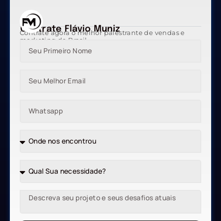
Contrate Flávio Muniz
Contrate agora o melhor palestrante de vendas e
marketing do Brasil