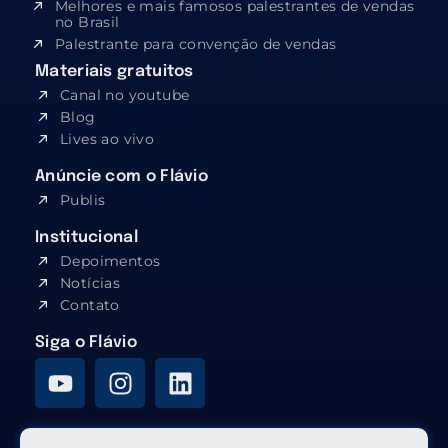
Melhores e mais famosos palestrantes de vendas
no Brasil
Palestrante para convenção de vendas
Materiais gratuitos
Canal no youtube
Blog
Lives ao vivo
Anúncie com o Flávio
Publis
Institucional
Depoimentos
Notícias
Contato
Siga o Flávio