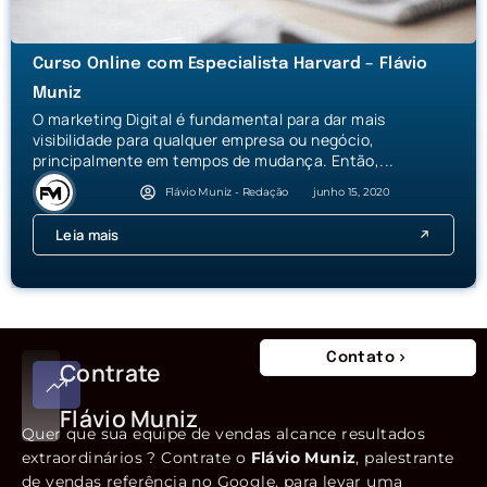
Curso Online com Especialista Harvard – Flávio
Muniz
O marketing Digital é fundamental para dar mais
visibilidade para qualquer empresa ou negócio,
principalmente em tempos de mudança. Então,...
Flávio Muniz - Redação
junho 15, 2020
Leia mais
Contato
Contrate
Flávio Muniz
Quer que sua equipe de vendas alcance resultados
extraordinários ? Contrate o
Flávio Muniz
, palestrante
de vendas referência no Google, para levar uma