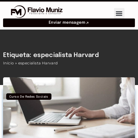
Enviar mensagem
Etiqueta: especialista Harvard
Início
»
especialista Harvard
Curso De Redes Sociais