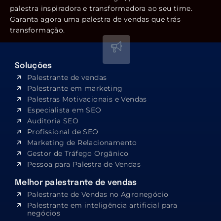
palestra inspiradora e transformadora ao seu time.
Garanta agora uma palestra de vendas que trás
transformação.
Soluções
Palestrante de vendas
Palestrante em marketing
Palestras Motivacionais e Vendas
Especialista em SEO​
Auditoria SEO
Profissional de SEO
Marketing de Relacionamento
Gestor de Tráfego Orgânico
Pessoa para Palestra de Vendas
Melhor palestrante de vendas
Palestrante de Vendas no Agronegócio
Palestrante em inteligência artificial para
negócios